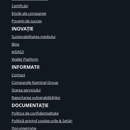
Certificări
Eticile ale companiei
Povești de succes
INOVAȚIE
Sustenabilitatea mediului
Blog
eIDAS2
Wallet Platform
INFORMATII
Contact
Companiile Namirial Group
Starea serviciului
Raportarea vulnerabilităților
DOCUMENTAȚIE
Politica de confidentialitate
Politică privind cookie-urile & Setări
Documentație