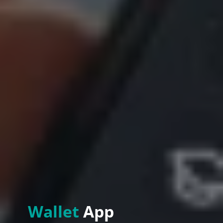
Wallet
App