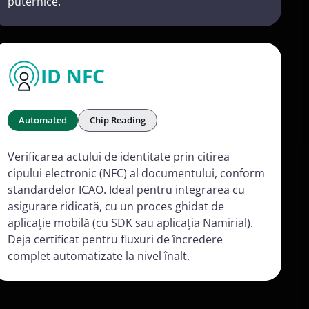
puternice.
ID NFC
Automated
Chip Reading
Verificarea actului de identitate prin citirea
cipului electronic (NFC) al documentului, conform
standardelor ICAO. Ideal pentru integrarea cu
asigurare ridicată, cu un proces ghidat de
aplicație mobilă (cu SDK sau aplicația Namirial).
Deja certificat pentru fluxuri de încredere
complet automatizate la nivel înalt.