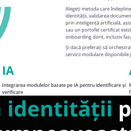
Alegeți metoda care îndepline
identității, validarea documen
prin inteligență artificială, as
sau un portofel certificat exis
onboarding dorit, inclusiv f
Și dacă preferați să orchestraț
servicii modulare disponibile 
IA
Integrarea modulelor bazate pe IA pentru identificare și
verificare
 identității
p