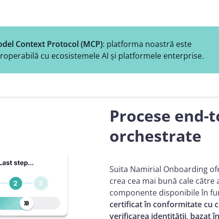
odel Context Protocol (MCP)
: platforma noastră este
roperabilă cu ecosistemele AI și platformele enterprise.
Procese end-t
orchestrate
Suita Namirial Onboarding ofe
crea cea mai bună cale către ac
componente disponibile în fun
certificat în conformitate cu
verificarea identității, bazat 