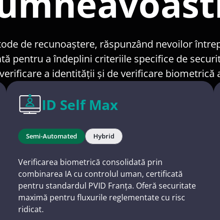
dumneavoast
 de recunoaștere, răspunzând nevoilor întreprind
ată pentru a îndeplini criteriile specifice de secu
ificare a identității și de verificare biometrică a 
ID Self Max
Semi-Automated
Hybrid
Verificarea biometrică consolidată prin
combinarea IA cu controlul uman, certificată
pentru standardul PVID Franța. Oferă securitate
maximă pentru fluxurile reglementate cu risc
ridicat.