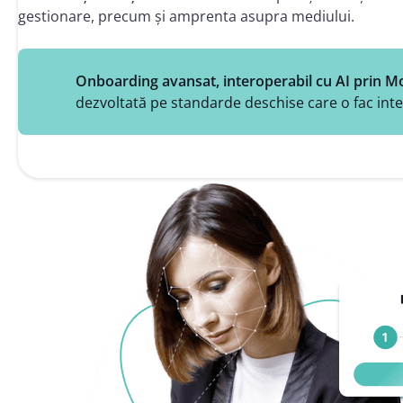
gestionare, precum și amprenta asupra mediului.
Onboarding avansat, interoperabil cu AI prin M
dezvoltată pe standarde deschise care o fac inte