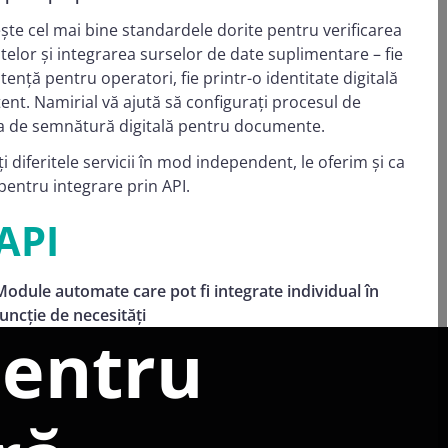
ște cel mai bine standardele dorite pentru verificarea
telor și integrarea surselor de date suplimentare – fie
istență pentru operatori, fie printr-o identitate digitală
tent. Namirial vă ajută să configurați procesul de
aza de semnătură digitală pentru documente.
i diferitele servicii în mod independent, le oferim și ca
pentru integrare prin API.
API
Module automate care pot fi integrate individual în
funcție de necesități
entru