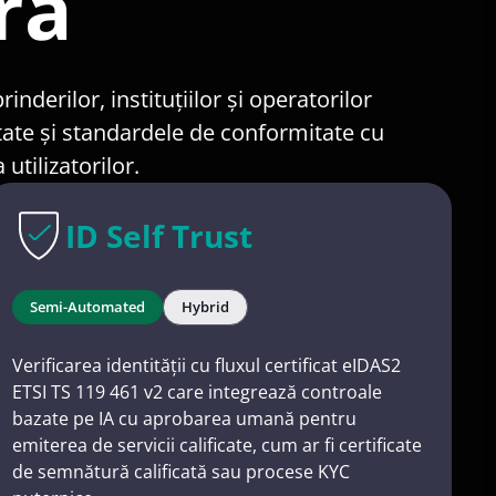
ră
erilor, instituțiilor și operatorilor
ritate și standardele de conformitate cu
utilizatorilor.
ID Self Trust
Semi-Automated
Hybrid
Verificarea identității cu fluxul certificat eIDAS2
ETSI TS 119 461 v2 care integrează controale
bazate pe IA cu aprobarea umană pentru
emiterea de servicii calificate, cum ar fi certificate
de semnătură calificată sau procese KYC