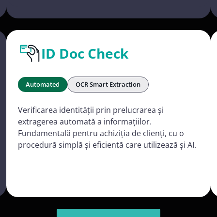
ID Doc Check
Automated
OCR Smart Extraction
Verificarea identității prin prelucrarea și
extragerea automată a informațiilor.
Fundamentală pentru achiziția de clienți, cu o
procedură simplă și eficientă care utilizează și AI.