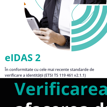
eIDAS 2
În conformitate cu cele mai recente standarde de
verificare a identității (ETSI TS 119 461 v2.1.1)
Verificarea