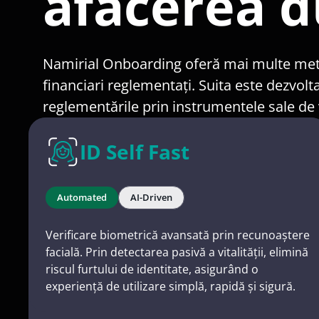
afacerea 
Namirial Onboarding oferă mai multe metode
financiari reglementați. Suita este dezvolt
reglementările prin instrumentele sale de ver
ID Self Fast
Automated
AI-Driven
Verificare biometrică avansată prin recunoaștere
facială. Prin detectarea pasivă a vitalității, elimină
riscul furtului de identitate, asigurând o
experiență de utilizare simplă, rapidă și sigură.