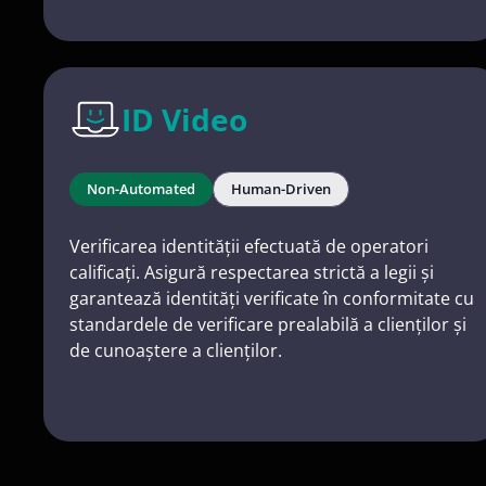
ID Video
Non-Automated
Human-Driven
Verificarea identității efectuată de operatori
calificați. Asigură respectarea strictă a legii și
garantează identități verificate în conformitate cu
standardele de verificare prealabilă a clienților și
de cunoaștere a clienților.