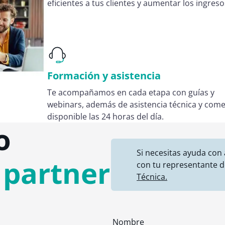
eficientes a tus clientes y aumentar los ingreso
Formación y asistencia
Te acompañamos en cada etapa con guías y
webinars, además de asistencia técnica y come
disponible las 24 horas del día.
o
Si necesitas ayuda con
n
partne
r
con tu representante d
Técnica.
Nombre