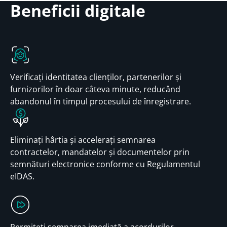
Beneficii digitale
Verificați identitatea clienților, partenerilor și
furnizorilor în doar câteva minute, reducând
abandonul în timpul procesului de înregistrare.
Eliminați hârtia și accelerați semnarea
contractelor, mandatelor și documentelor prin
semnături electronice conforme cu Regulamentul
eIDAS.