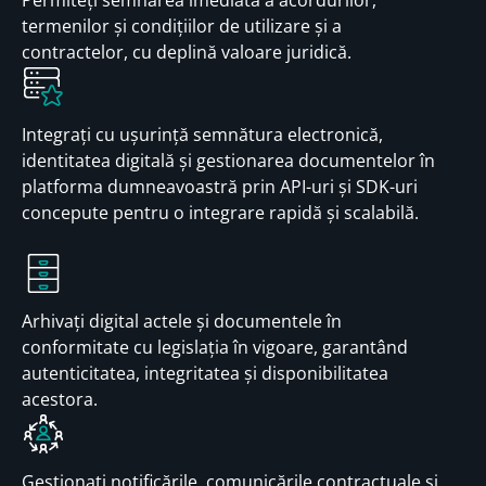
Permiteți semnarea imediată a acordurilor,
termenilor și condițiilor de utilizare și a
contractelor, cu deplină valoare juridică.
Integrați cu ușurință semnătura electronică,
identitatea digitală și gestionarea documentelor în
platforma dumneavoastră prin API-uri și SDK-uri
concepute pentru o integrare rapidă și scalabilă.
Arhivați digital actele și documentele în
conformitate cu legislația în vigoare, garantând
autenticitatea, integritatea și disponibilitatea
acestora.
Gestionați notificările, comunicările contractuale și