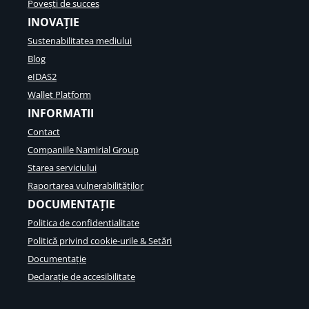
Povești de succes
INOVAȚIE
Sustenabilitatea mediului
Blog
eIDAS2
Wallet Platform
INFORMATII
Contact
Companiile Namirial Group
Starea serviciului
Raportarea vulnerabilităților
DOCUMENTAȚIE
Politica de confidentialitate
Politică privind cookie-urile & Setări
Documentație
Declarație de accesibilitate