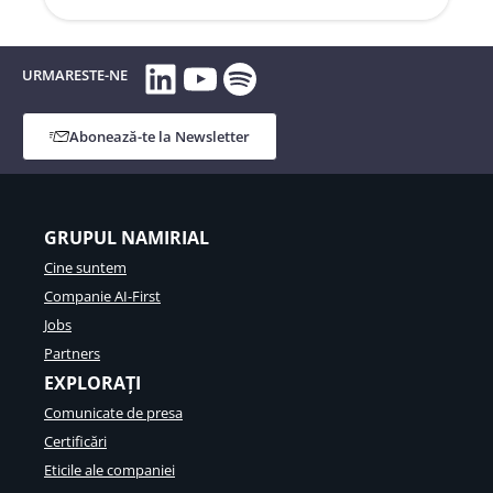
LinkedIn
YouTube
Spotify
URMARESTE-NE
Abonează-te la Newsletter
GRUPUL NAMIRIAL
Cine suntem
Companie AI-First
Jobs
Partners
EXPLORAȚI
Comunicate de presa
Certificări
Eticile ale companiei