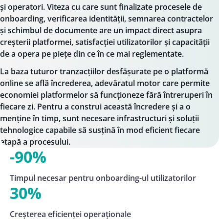
și operatori. Viteza cu care sunt finalizate procesele de
onboarding, verificarea identității, semnarea contractelor
și schimbul de documente are un impact direct asupra
creșterii platformei, satisfacției utilizatorilor și capacității
de a opera pe piețe din ce în ce mai reglementate.
La baza tuturor tranzacțiilor desfășurate pe o platformă
online se află încrederea, adevăratul motor care permite
economiei platformelor să funcționeze fără întreruperi în
fiecare zi. Pentru a construi această încredere și a o
menține în timp, sunt necesare infrastructuri și soluții
tehnologice capabile să susțină în mod eficient fiecare
etapă a procesului.
-90%
Timpul necesar pentru onboarding-ul utilizatorilor
30%
Creșterea eficienței operaționale