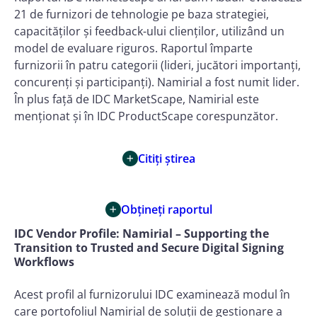
21 de furnizori de tehnologie pe baza strategiei,
capacităților și feedback-ului clienților, utilizând un
model de evaluare riguros. Raportul împarte
furnizorii în patru categorii (lideri, jucători importanți,
concurenți și participanți). Namirial a fost numit lider.
În plus față de IDC MarketScape, Namirial este
menționat și în IDC ProductScape corespunzător.
Citiți știrea
Obțineți raportul
IDC Vendor Profile: Namirial – Supporting the
Transition to Trusted and Secure Digital Signing
Workflows
Acest profil al furnizorului IDC examinează modul în
care portofoliul Namirial de soluții de gestionare a