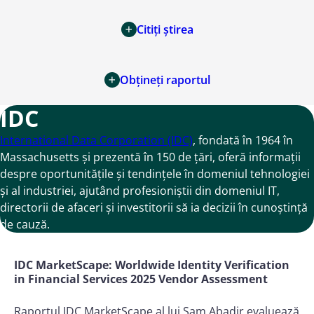
Citiți știrea
Obțineți raportul
IDC
International Data Corporation (IDC)
, fondată în 1964 în
Massachusetts și prezentă în 150 de țări, oferă informații
despre oportunitățile și tendințele în domeniul tehnologiei
și al industriei, ajutând profesioniștii din domeniul IT,
directorii de afaceri și investitorii să ia decizii în cunoștință
de cauză.
IDC MarketScape: Worldwide Identity Verification
in Financial Services 2025 Vendor Assessment
Raportul IDC MarketScape al lui Sam Abadir evaluează