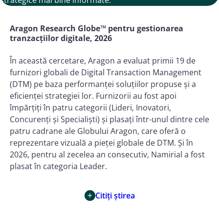
Aragon Research Globe™ pentru gestionarea
tranzacțiilor digitale, 2026
În această cercetare, Aragon a evaluat primii 19 de
furnizori globali de Digital Transaction Management
(DTM) pe baza performanței soluțiilor propuse și a
eficienței strategiei lor. Furnizorii au fost apoi
împărțiți în patru categorii (Lideri, Inovatori,
Concurenți și Specialiști) și plasați într-unul dintre cele
patru cadrane ale Globului Aragon, care oferă o
reprezentare vizuală a pieței globale de DTM. Și în
2026, pentru al zecelea an consecutiv, Namirial a fost
plasat în categoria Leader.
Citiți știrea