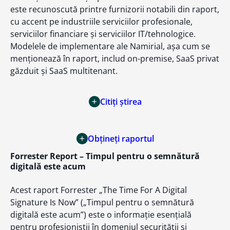
este recunoscută printre furnizorii notabili din raport,
cu accent pe industriile serviciilor profesionale,
serviciilor financiare și serviciilor IT/tehnologice.
Modelele de implementare ale Namirial, așa cum se
menționează în raport, includ on-premise, SaaS privat
găzduit și SaaS multitenant.
Citiți știrea
Obțineți raportul
Forrester Report – Timpul pentru o semnătură
digitală este acum
Acest raport Forrester „The Time For A Digital
Signature Is Now” („Timpul pentru o semnătură
digitală este acum”) este o informație esențială
pentru profesioniștii în domeniul securității și