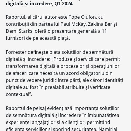
digitală și încredere, Q1 2024
Raportul, al cărui autor este Tope Olufon, cu
contribuții din partea lui Paul McKay, Zaklina Ber și
Demi Starks, oferă o prezentare generală a 11
furnizori de pe această piață.
Forrester definește piața soluțiilor de semnătură
digitală și încredere: „Produse și servicii care permit
transformarea digitală a proceselor și operațiunilor
de afaceri care necesită un acord obligatoriu din
punct de vedere juridic între părți, ale căror identități
digitale au fost în prealabil atribuite și verificate
contextual”.
Raportul de peisaj evidențiază importanța soluțiilor
de semnătură digitală și încredere în îmbunătățirea
experienței angajaților și a clienților, permițând
eficiența serviciilor și sporind securitatea. Namirial