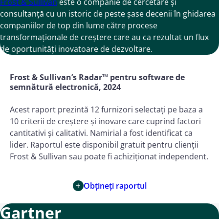
Frost & Sullivan
este o companie de cercetare și
consultanță cu un istoric de peste șase decenii în ghidarea
companiilor de top din lume către procese
transformaționale de creștere care au ca rezultat un flux
de oportunități inovatoare de dezvoltare.
Frost & Sullivan’s Radar™ pentru software de
semnătură electronică, 2024
Acest raport prezintă 12 furnizori selectați pe baza a
10 criterii de creștere și inovare care cuprind factori
cantitativi și calitativi. Namirial a fost identificat ca
lider. Raportul este disponibil gratuit pentru clienții
Frost & Sullivan sau poate fi achiziționat independent.
Obțineți raportul
Gartner