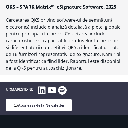
QKS – SPARK Matrix™: eSignature Software, 2025
Cercetarea QKS privind software-ul de semnătură
electronică include o analiză detaliată a pieței globale
pentru principalii furnizori. Cercetarea include
caracteristicile și capacitățile produselor furnizorilor
și diferențiatorii competitivi. QKS a identificat un total
de 16 furnizori reprezentativi de eSignature. Namirial
a fost identificat ca fiind lider. Raportul este disponibil
de la QKS pentru autoachiziționare.
LinkedIn
YouTube
Spotify
URMARESTE-NE
Abonează-te la Newsletter