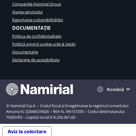
Companiile Namirial Group
Starea serviciului
Raportarea vulnerabilităților
DOCUMENTAȚIE
Politica de confidentialitate
Politică privind cookie-urile & Setări
Documentație
Declarație de accesibilitate
Română
© Namirial S.p.A. – Codul fiscal și înregistrarea la registrul comerțului
Ancona N. 02046570426 – REA N. AN157295 – Codul destinatarului
T04ZHR3 – Capital social € 8.256.361,60
Aviz la colectare