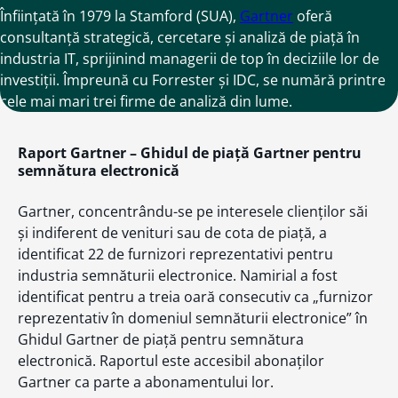
Înființată în 1979 la Stamford (SUA),
Gartner
oferă
consultanță strategică, cercetare și analiză de piață în
industria IT, sprijinind managerii de top în deciziile lor de
investiții. Împreună cu Forrester și IDC, se numără printre
cele mai mari trei firme de analiză din lume.
Raport Gartner – Ghidul de piață Gartner pentru
semnătura electronică
Gartner, concentrându-se pe interesele clienților săi
și indiferent de venituri sau de cota de piață, a
identificat 22 de furnizori reprezentativi pentru
industria semnăturii electronice. Namirial a fost
identificat pentru a treia oară consecutiv ca „furnizor
reprezentativ în domeniul semnăturii electronice” în
Ghidul Gartner de piață pentru semnătura
electronică. Raportul este accesibil abonaților
Gartner ca parte a abonamentului lor.