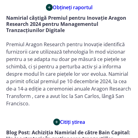
Obțineți raportul
Namirial câștigă Premiul pentru Inovație Aragon
Research 2024 pentru Managementul
Tranzacțiunilor Digitale
Premiul Aragon Research pentru Inovație identifică
furnizorii care utilizează tehnologia în mod vizionar
pentru a se adapta nu doar pe măsură ce piețele se
schimbă, ci și pentru a perturba activ și a informa
despre modul în care piețele lor vor evolua. Namirial
a primit oficial premiul pe 10 decembrie 2024, la cea
de-a 14-a ediție a ceremoniei anuale Aragon Research
Transform , care a avut loc la San Carlos, lângă San
Francisco.
Citiți știrea
Blog Post:
Achiziția Namirial de către Bain Capital: