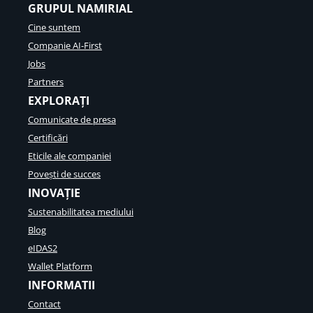
GRUPUL NAMIRIAL
Cine suntem
Companie AI-First
Jobs
Partners
EXPLORAȚI
Comunicate de presa
Certificări
Eticile ale companiei
Povești de succes
INOVAȚIE
Sustenabilitatea mediului
Blog
eIDAS2
Wallet Platform
INFORMATII
Contact