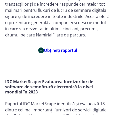
tranzacțiilor și de încredere răspunde cerințelor tot
mai mari pentru fluxuri de lucru de semnare digitală
sigure și de încredere în toate industriile. Acesta oferă
o prezentare generală a companiei și descrie modul
în care s-a dezvoltat în ultimii cinci ani, precum și
drumul pe care Namirial îl are de parcurs.
Obțineți raportul
IDC MarketScape: Evaluarea furnizorilor de
software de semnătură electronică la nivel
mondial în 2023
Raportul IDC MarketScape identifică și evaluează 18
dintre cei mai importanți furnizori de servicii digitale,