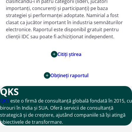
clasificându-i în patru categorii (lideri, jucători
importanți, concurenți și participanți) pe baza
strategiei și performanței adoptate. Namirial a fost
clasat ca jucător important în industria semnăturilor
electronice. Raportul este disponibil gratuit pentru
clienții IDC sau poate fi achiziționat independent.
Citiți știrea
Obțineți raportul
QKS
QKS
este o firmă de consultanță globală fondată în 2015, cu
birouri în India și SUA. Oferă servicii de consultanță
strategică și de creștere, ajutând companiile să își atingă
obiectivele de transformare.