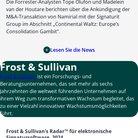
Die Forrester-Analysten Tope Olufon und Madelein
van der Houtare berichten über die Ankündigung der
M&A-Transaktion von Namirial mit der Signaturit
Group im Abschnitt „Continental Waltz: Europe’s
Consolidation Gambit“.
Lesen Sie die News
Frost & Sullivan
Frost & Sullivan
ist ein Forschungs- und
Beratungsunternehmen, das seit mehr als sechs
Jahrzehnten die weltweit führenden Unternehmen auf
ihrem Weg zum transformativen Wachstum begleitet, das
zu einer Vielzahl innovativer Wachstumsmöglichkeiten
führt.
Frost & Sullivan’s Radar™ für elektronische
Signatursoftware, 2024