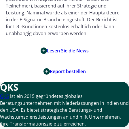
Teilnehmer), basierend auf ihrer Strategie und
Leistung. Namirial wurde als einer der Hauptakteure
in der E-Signatur-Branche eingestuft. Der Bericht ist
für IDC-Kund:innen kostenlos erhältlich oder kann
unabhängig davon erworben werden.
Lesen Sie die News
Report bestellen
QKS
QKS
ist ein 2015 gegründetes globales
Beratungsunternehmen mit Niederlassungen in Indien und
den USA. Es bietet strategische Beratungs- und
Wachstumsdienstleistungen an und hilft Unternehmen,
ihre Transformationsziele zu erreichen.