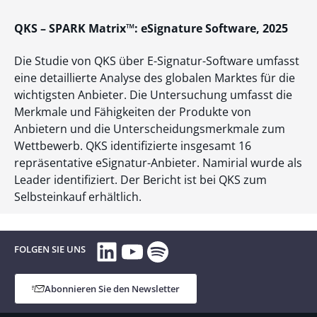
QKS – SPARK Matrix™: eSignature Software, 2025
Die Studie von QKS über E-Signatur-Software umfasst
eine detaillierte Analyse des globalen Marktes für die
wichtigsten Anbieter. Die Untersuchung umfasst die
Merkmale und Fähigkeiten der Produkte von
Anbietern und die Unterscheidungsmerkmale zum
Wettbewerb. QKS identifizierte insgesamt 16
repräsentative eSignatur-Anbieter. Namirial wurde als
Leader identifiziert. Der Bericht ist bei QKS zum
Selbsteinkauf erhältlich.
LinkedIn
YouTube
Spotify
FOLGEN SIE UNS
Abonnieren Sie den Newsletter