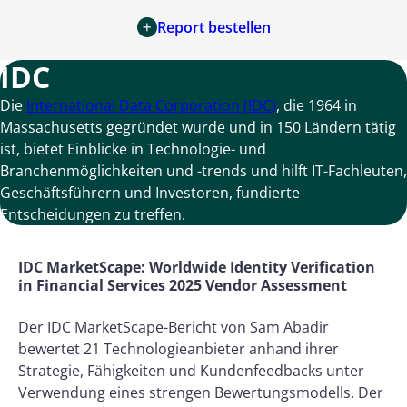
Report bestellen
IDC
Die
International Data Corporation (IDC)
, die 1964 in
Massachusetts gegründet wurde und in 150 Ländern tätig
ist, bietet Einblicke in Technologie- und
Branchenmöglichkeiten und -trends und hilft IT-Fachleuten,
Geschäftsführern und Investoren, fundierte
Entscheidungen zu treffen.
IDC MarketScape: Worldwide Identity Verification
in Financial Services 2025 Vendor Assessment
Der IDC MarketScape-Bericht von Sam Abadir
bewertet 21 Technologieanbieter anhand ihrer
Strategie, Fähigkeiten und Kundenfeedbacks unter
Verwendung eines strengen Bewertungsmodells. Der