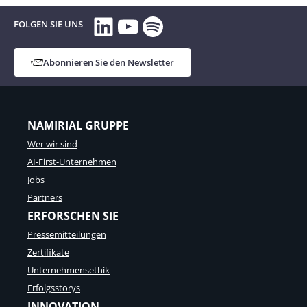
LinkedIn
YouTube
Spotify
FOLGEN SIE UNS
Abonnieren Sie den Newsletter
NAMIRIAL GRUPPE
Wer wir sind
AI-First-Unternehmen
Jobs
Partners
ERFORSCHEN SIE
Pressemitteilungen
Zertifikate
Unternehmensethik
Erfolgsstorys
INNOVATION