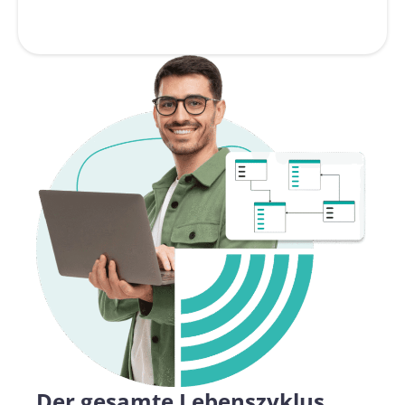
Der gesamte Lebenszyklus