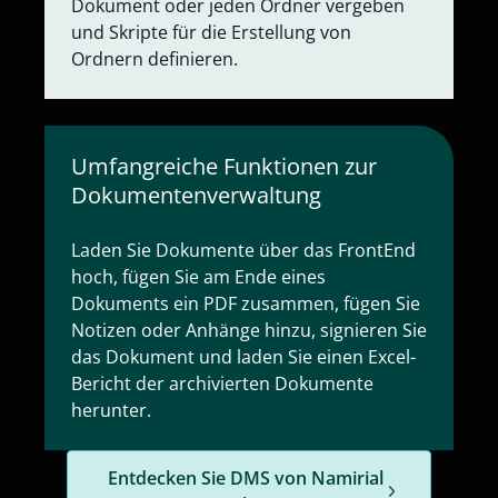
Dokument oder jeden Ordner vergeben
und Skripte für die Erstellung von
Ordnern definieren.
Umfangreiche Funktionen zur
Dokumentenverwaltung
Laden Sie Dokumente über das FrontEnd
hoch, fügen Sie am Ende eines
Dokuments ein PDF zusammen, fügen Sie
Notizen oder Anhänge hinzu, signieren Sie
das Dokument und laden Sie einen Excel-
Bericht der archivierten Dokumente
herunter.
Entdecken Sie DMS von Namirial