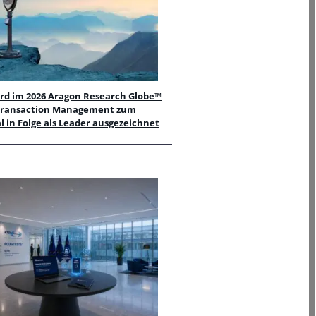
ird im 2026 Aragon Research Globe™
l Transaction Management zum
 in Folge als Leader ausgezeichnet