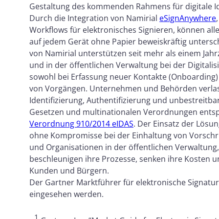
Gestaltung des kommenden Rahmens für digitale Id
Durch die Integration von Namirial
eSignAnywhere
Workflows für elektronisches Signieren, können alle
auf jedem Gerät ohne Papier beweiskräftig untersch
von Namirial unterstützen seit mehr als einem Jah
und in der öffentlichen Verwaltung bei der Digital
sowohl bei Erfassung neuer Kontakte (Onboarding)
von Vorgängen. Unternehmen und Behörden verlass
Identifizierung, Authentifizierung und unbestreitba
Gesetzen und multinationalen Verordnungen entsp
Verordnung 910/2014 eIDAS
.
Der Einsatz der Lösun
ohne Kompromisse bei der Einhaltung von Vorschri
und Organisationen in der öffentlichen Verwaltung,
beschleunigen ihre Prozesse, senken ihre Kosten 
Kunden und Bürgern.
Der Gartner Marktführer für elektronische Signa
eingesehen werden.
1