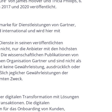
ure“ von James Hoover und Tricia Phillips, 6.
n 2017 und 2020 veröffentlicht.
arke für Dienstleistungen von Gartner,
 international und wird hier mit
Dienste in seinen veröffentlichten
icht, nur die Anbieter mit den höchsten
ie wissenschaftlichen Publikationen von
en Organisation Gartner und sind nicht als
 keine Gewährleistung, ausdrücklich oder
eßlich jeglicher Gewährleistungen der
mmten Zweck.
er digitalen Transformation mit Lösungen
ansaktionen. Die digitalen
n für das Onboarding von Kunden,