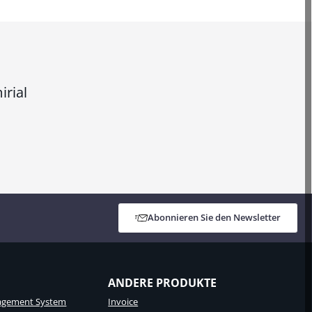
irial
Abonnieren Sie den Newsletter
ANDERE PRODUKTE
gement System
Invoice