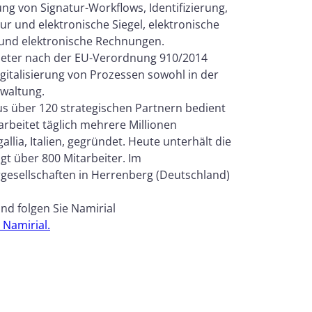
g von Signatur-Workflows, Identifizierung,
tur und elektronische Siegel, elektronische
g und elektronische Rechnungen.
nbieter nach der EU-Verordnung 910/2014
igitalisierung von Prozessen sowohl in der
rwaltung.
s über 120 strategischen Partnern bedient
arbeitet täglich mehrere Millionen
llia, Italien, gegründet. Heute unterhält die
gt über 800 Mitarbeiter. Im
gesellschaften in Herrenberg (Deutschland)
nd folgen Sie Namirial
 Namirial.