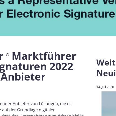
r
Marktführer
®
Weit
ignaturen 2022
Neui
 Anbieter
14. Juli 2026
render Anbieter von Lösungen, die es
auf der Grundlage digitaler