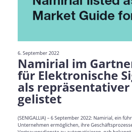
6. September 2022
Namirial im Gartne
für Elektronische S
als repräsentativer
gelistet
(SENIGALLIA) – 6 September 2022: Namirial, ein füh
Unternehmen ermöglichen, ihre Geschäftsprozesse 