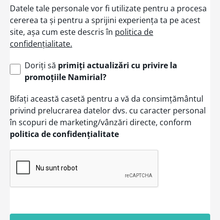
Datele tale personale vor fi utilizate pentru a procesa
cererea ta și pentru a sprijini experiența ta pe acest
site, așa cum este descris în
politica de
confidențialitate.
Doriți să
primiți actualizări cu privire la
promoțiile Namirial?
Bifați această casetă pentru a vă da consimțământul
privind prelucrarea datelor dvs. cu caracter personal
în scopuri de marketing/vânzări directe, conform
politica de confidențialitate