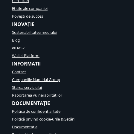
Certificări
Eticile ale companiei
Povești de succes
INOVAȚIE
Sustenabilitatea mediului
Blog
eIDAS2
Wallet Platform
INFORMATII
Contact
Companiile Namirial Group
Starea serviciului
Raportarea vulnerabilităților
DOCUMENTAȚIE
Politica de confidentialitate
Politică privind cookie-urile & Setări
Documentație