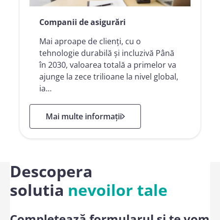
Companii de asigurări
Mai aproape de clienți, cu o
tehnologie durabilă și incluzivă Până
în 2030, valoarea totală a primelor va
ajunge la zece trilioane la nivel global,
ia…
: Companii de asigurări
Mai multe informații
Descopera
solutia
nevoilor tale
Completează formularul și te vom