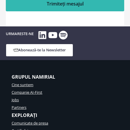
Trimiteți mesajul
LinkedIn
YouTube
Spotify
URMARESTE-NE
Abonează-te la Newsletter
GRUPUL NAMIRIAL
Cine suntem
Companie AI-First
Jobs
Partners
EXPLORAȚI
Comunicate de presa