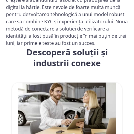
creștere a abandonului asociat cu prăbușirea de la
digital la hârtie. Este nevoie de foarte multă muncă
pentru dezvoltarea tehnologică a unui model robust
care să combine KYC și experiența utilizatorului. Noua
metodă de conectare a soluției de verificare a
identității a fost pusă în producție în mai puțin de trei
luni, iar primele teste au fost un succes.
Descoperă soluții și
industrii conexe