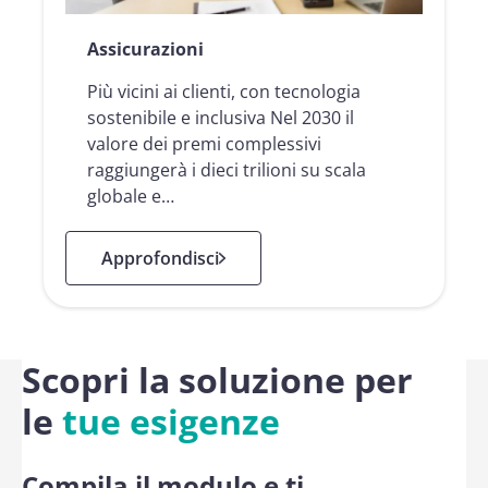
Assicurazioni
Più vicini ai clienti, con tecnologia
sostenibile e inclusiva Nel 2030 il
valore dei premi complessivi
raggiungerà i dieci trilioni su scala
globale e…
: Assicurazioni
Approfondisci
Scopri la soluzione per
le
tue esigenze
Compila il modulo e ti