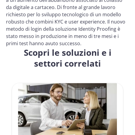
a un aumento dell’abbandono associato al collasso
da digitale a cartaceo. Di fronte al grande lavoro
richiesto per lo sviluppo tecnologico di un modello
robusto che combini KYC e user experience. Il nuovo
metodo di login della soluzione Identity Proofing è
stato messo in produzione in meno di tre mesi e i
primi test hanno avuto successo.
Scopri le soluzioni e i
settori correlati