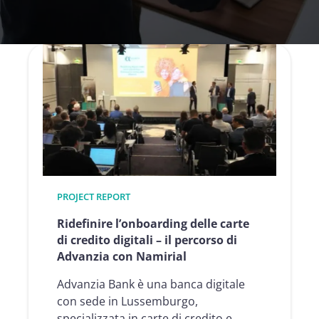
PROJECT REPORT
Ridefinire l’onboarding delle carte
di credito digitali – il percorso di
Advanzia con Namirial
Advanzia Bank è una banca digitale
con sede in Lussemburgo,
specializzata in carte di credito e