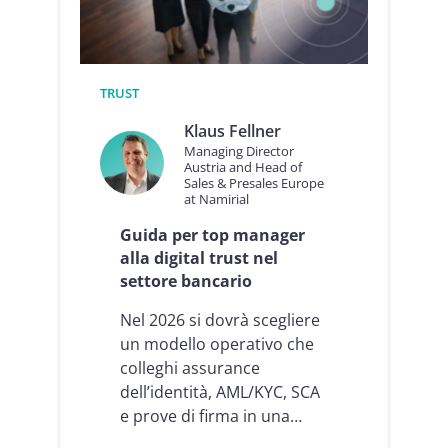
e
AI
agent
TRUST
Klaus Fellner
Managing Director
Austria and Head of
Sales & Presales Europe
at Namirial
Guida per top manager
alla digital trust nel
settore bancario
Nel 2026 si dovrà scegliere
un modello operativo che
colleghi assurance
dell’identità, AML/KYC, SCA
e prove di firma in una…