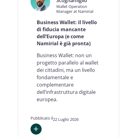
Scognamiglio
Wallet Operation
Manager at Namirial
Business Wallet: il livello
di fiducia mancante
dell’Europa (e come
Namirial è già pronta)
Business Wallet: non un
progetto parallelo al wallet
dei cittadini, ma un livello
fondamentale e
complementare
dell’infrastruttura digitale
europea.
Pubblicato il
22 Luglio 2026