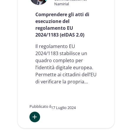
Namirial
Comprendere gli atti di
esecuzione del
regolamento EU
2024/1183 (eIDAS 2.0)
Il regolamento EU
2024/1183 stabilisce un
quadro completo per
l’identità digitale europea.
Permette ai cittadini dell’EU
di verificare la propria…
Pubblicato il
17 Luglio 2024
:
Comprendere