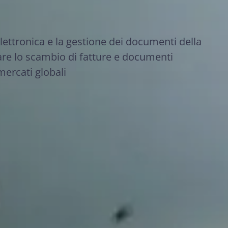
elettronica e la gestione dei documenti della
are lo scambio di fatture e documenti
mercati globali