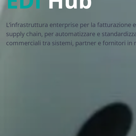
EDI
Hub
L’infrastruttura enterprise per la fatturazione 
supply chain, per automatizzare e standardizz
commerciali tra sistemi, partner e fornitori in 