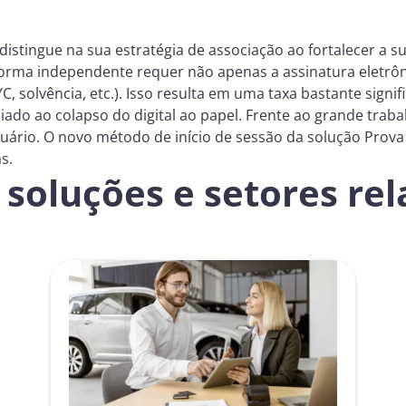
istingue na sua estratégia de associação ao fortalecer a s
e forma independente requer não apenas a assinatura elet
solvência, etc.). Isso resulta em uma taxa bastante signif
do ao colapso do digital ao papel. Frente ao grande trab
uário. O novo método de início de sessão da solução Pro
as.
soluções e setores re