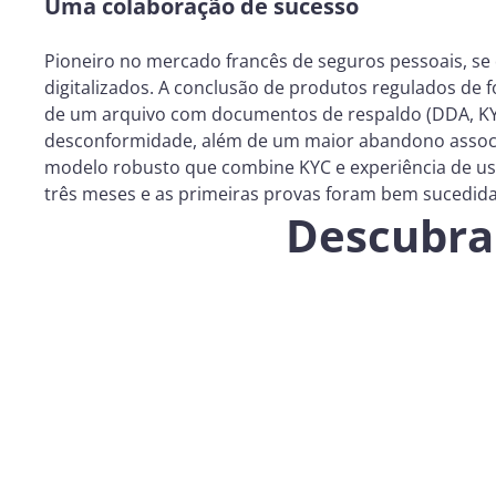
Uma colaboração de sucesso
Pioneiro no mercado francês de seguros pessoais, se d
digitalizados. A conclusão de produtos regulados d
de um arquivo com documentos de respaldo (DDA, KYC, 
desconformidade, além de um maior abandono associa
modelo robusto que combine KYC e experiência de us
três meses e as primeiras provas foram bem sucedid
Descubra 