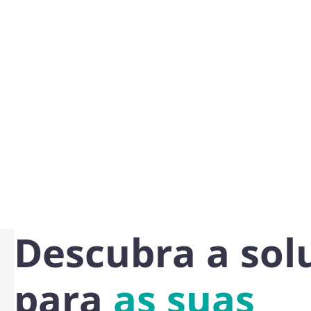
Descubra a sol
para
as suas