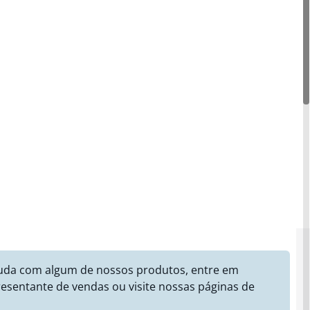
juda com algum de nossos produtos, entre em
esentante de vendas ou visite nossas páginas de