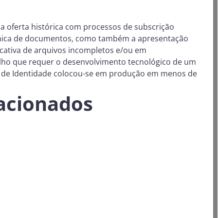
ua oferta histórica com processos de subscrição
rônica de documentos, como também a apresentação
icativa de arquivos incompletos e/ou em
alho que requer o desenvolvimento tecnológico de um
va de Identidade colocou-se em produção em menos de
lacionados