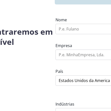
Nome
entraremos em
ível
Empresa
País
Indústrias