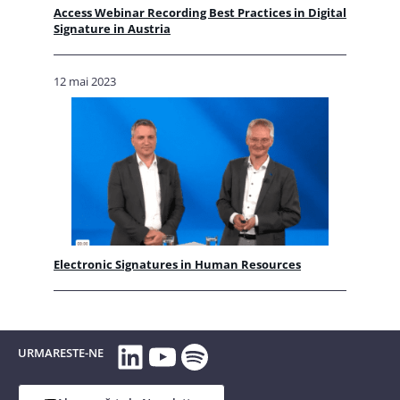
Access Webinar Recording Best Practices in Digital
Signature in Austria
12 mai 2023
Electronic Signatures in Human Resources
LinkedIn
YouTube
Spotify
URMARESTE-NE