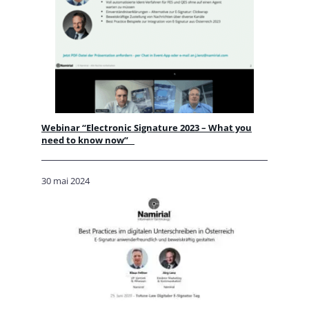
Webinar “Electronic Signature 2023 – What you
need to know now”
30 mai 2024