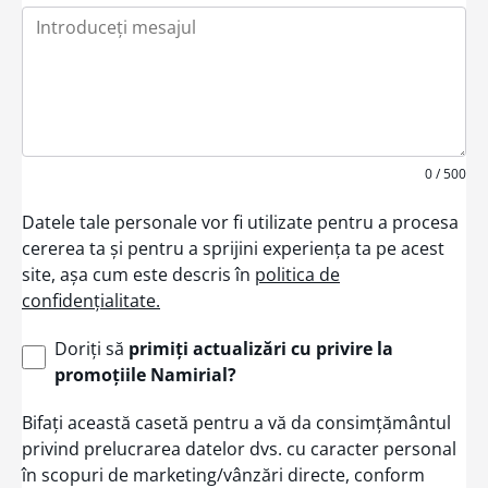
+
1
0 / 500
Datele tale personale vor fi utilizate pentru a procesa
cererea ta și pentru a sprijini experiența ta pe acest
site, așa cum este descris în
politica de
confidențialitate.
Doriți să
primiți actualizări cu privire la
promoțiile Namirial?
Bifați această casetă pentru a vă da consimțământul
privind prelucrarea datelor dvs. cu caracter personal
în scopuri de marketing/vânzări directe, conform