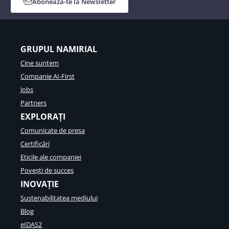
Abonează-te la Newsletter
GRUPUL NAMIRIAL
Cine suntem
Companie AI-First
Jobs
Partners
EXPLORAȚI
Comunicate de presa
Certificări
Eticile ale companiei
Povești de succes
INOVAȚIE
Sustenabilitatea mediului
Blog
eIDAS2