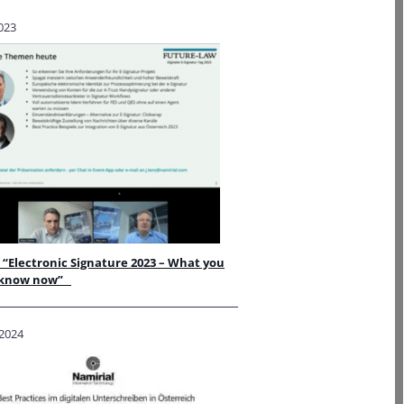
2023
“Electronic Signature 2023 – What you
 know now”
2024