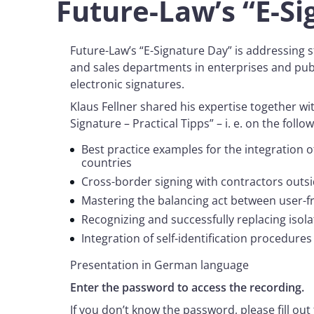
Future-Law’s “E-S
Future-Law’s “E-Signature Day” is addressing 
and sales departments in enterprises and pub
electronic signatures.
Klaus Fellner shared his expertise together wit
Signature – Practical Tipps” – i. e. on the follo
Best practice examples for the integration 
countries
Cross-border signing with contractors out
Mastering the balancing act between user-fr
Recognizing and successfully replacing isola
Integration of self-identification procedure
Presentation in German language
Enter the password to access the recording.
If you don’t know the password, please fill out