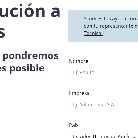
ución a
Si necesitas ayuda con
s
con tu representante d
Técnica.
os pondremos
Nombre
es posible
Empresa
País