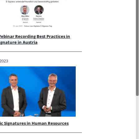
ebinar Recording Best Practices in
Signature in Austria
2023
ic Signatures in Human Resources