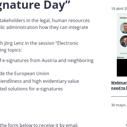
ignature Day”
19 abril 
stakeholders in the legal, human resources
lic administration how they can integrate
h Jörg Lenz in the session “Electronic
wing topics:
of e-signatures from Austria and neighboring
side the European Union
iendliness and high evidentiary value
Webinar 
need to
ted solutions for e-signatures
s
30 mayo 
 the form below to receive it by email.