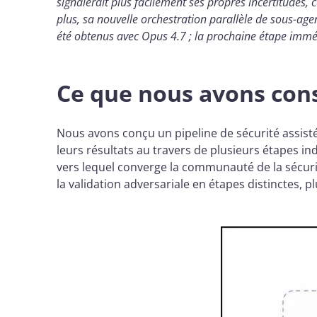
signalerait plus facilement ses propres incertitudes, c
plus, sa nouvelle orchestration parallèle de sous-agen
été obtenus avec Opus 4.7 ; la prochaine étape immédi
Ce que nous avons cons
Nous avons conçu un pipeline de sécurité assistée
leurs résultats au travers de plusieurs étapes i
vers lequel converge la communauté de la sécuri
la validation adversariale en étapes distinctes, p