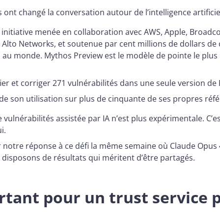
nt changé la conversation autour de l’intelligence artificiel
 initiative menée en collaboration avec AWS, Apple, Broadc
 Alto Networks, et soutenue par cent millions de dollars de c
es au monde. Mythos Preview est le modèle de pointe le plus 
er et corriger 271 vulnérabilités dans une seule version de 
de son utilisation sur plus de cinquante de ses propres réfé
 vulnérabilités assistée par IA n’est plus expérimentale. C’
i.
notre réponse à ce défi la même semaine où Claude Opus 4.
 disposons de résultats qui méritent d’être partagés.
rtant pour un trust service 