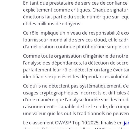
En tant que prestataire de services de confiance 
explicitement comme critiques. Chaque signatur
émettons fait partie du socle numérique sur lequ
et des millions de citoyens.
Ce rôle implique un niveau de responsabilité exc
fournisseur mondial de services cloud, et le cadre
d’amélioration continue plutôt qu’une simple co
Comme toute organisation d’ingénierie de notre 
l’analyse des dépendances, la détection de secre
parfaitement leur rôle : détecter un large éventai
identifiants exposés et les dépendances vulnérab
Ce qu’ils ne détectent pas systématiquement, c’es
usages cryptographiques incorrects et difficiles 
d’une manière que l’analyse fondée sur des modè
raisonnement – capable de lire le code, de compr
une valeur que les outils traditionnels ne peuven
Le classement OWASP Top 10:2025, finalisé en
ja