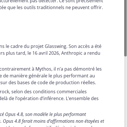
ructurellement pas détecter. Ce sont précisément
e que les outils traditionnels ne peuvent offrir.
ns le cadre du projet Glasswing. Son accès a été
rs plus tard, le 16 avril 2026, Anthropic a rendu
t contrairement à Mythos, il n’a pas démontré les
le de manière générale le plus performant au
 sur des bases de code de production réelles.
rock, selon des conditions commerciales
delà de l’opération d’inférence. L’ensemble des
lancé Opus 4.8, son modèle le plus performant
s. Opus 4.8 ferait moins d’affirmations non étayées et