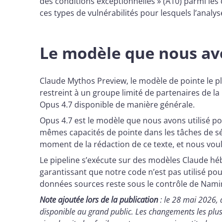
des conditions exceptionnelles » (A10) parmi les
ces types de vulnérabilités pour lesquels l’analy
Le modèle que nous avo
Claude Mythos Preview, le modèle de pointe le pl
restreint à un groupe limité de partenaires de la 
Opus 4.7 disponible de manière générale.
Opus 4.7 est le modèle que nous avons utilisé pou
mêmes capacités de pointe dans les tâches de sé
moment de la rédaction de ce texte, et nous voul
Le pipeline s’exécute sur des modèles Claude 
garantissant que notre code n’est pas utilisé pou
données sources reste sous le contrôle de Namiri
Note ajoutée lors de la publication
: le 28 mai 2026, 
disponible au grand public. Les changements les plus 