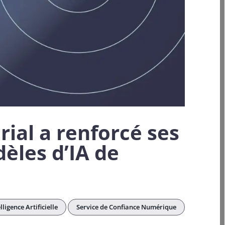
ial a renforcé ses
dèles d’IA de
lligence Artificielle
Service de Confiance Numérique