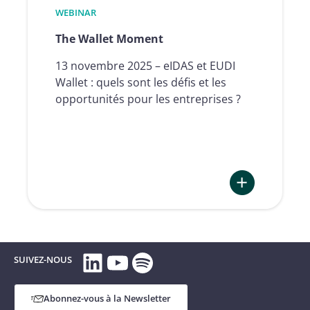
WEBINAR
The Wallet Moment
13 novembre 2025 – eIDAS et EUDI
Wallet : quels sont les défis et les
opportunités pour les entreprises ?
:
The
Wallet
LinkedIn
YouTube
Spotify
Moment
SUIVEZ-NOUS
Abonnez-vous à la Newsletter