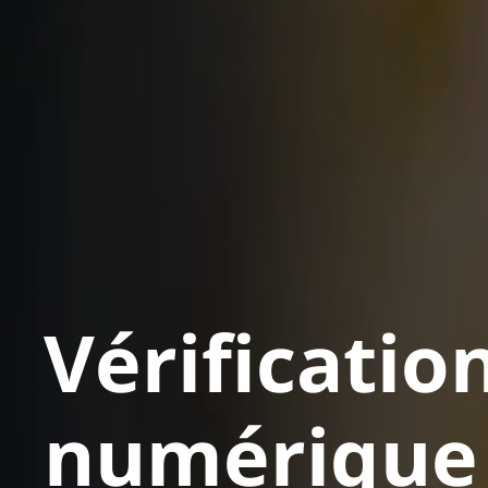
Vérification de l’identité
numér
Vérification
numérique