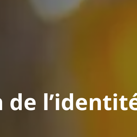
ique
 de l’identit