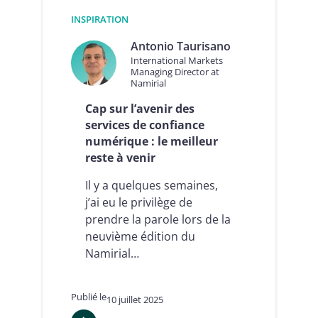
2026
INSPIRATION
Antonio Taurisano
International Markets
Managing Director at
Namirial
Cap sur l’avenir des
services de confiance
numérique : le meilleur
reste à venir
Il y a quelques semaines,
j’ai eu le privilège de
prendre la parole lors de la
neuvième édition du
Namirial…
Publié le
10 juillet 2025