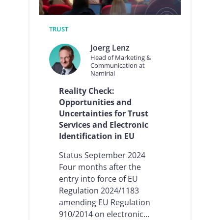
pour
2025
!
TRUST
Joerg Lenz
Head of Marketing &
Communication at
Namirial
Reality Check:
Opportunities and
Uncertainties for Trust
Services and Electronic
Identification in EU
Status September 2024
Four months after the
entry into force of EU
Regulation 2024/1183
amending EU Regulation
910/2014 on electronic…