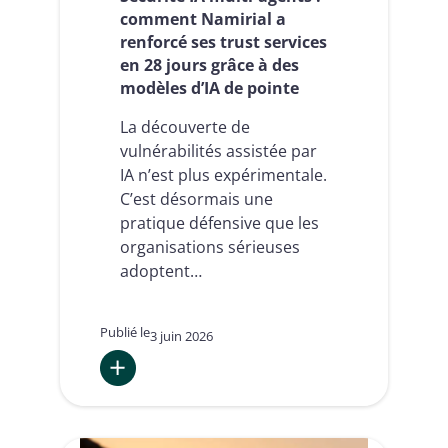
comment Namirial a
renforcé ses trust services
en 28 jours grâce à des
modèles d’IA de pointe
La découverte de
vulnérabilités assistée par
IA n’est plus expérimentale.
C’est désormais une
pratique défensive que les
organisations sérieuses
adoptent…
Publié le
3 juin 2026
:
Sécurité
IA