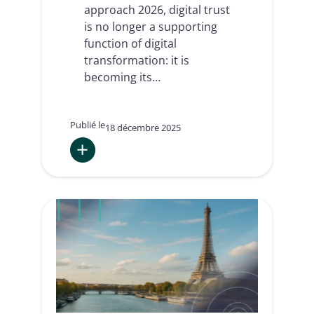
approach 2026, digital trust
is no longer a supporting
function of digital
transformation: it is
becoming its…
Publié le
18 décembre 2025
:
C’est
ce
moment
de
l’année…
les
prédictions
de
Namirial
pour