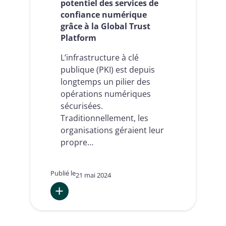
potentiel des services de
confiance numérique
grâce à la Global Trust
Platform
L’infrastructure à clé
publique (PKI) est depuis
longtemps un pilier des
opérations numériques
sécurisées.
Traditionnellement, les
organisations géraient leur
propre…
Publié le
21 mai 2024
:
Libérer
le