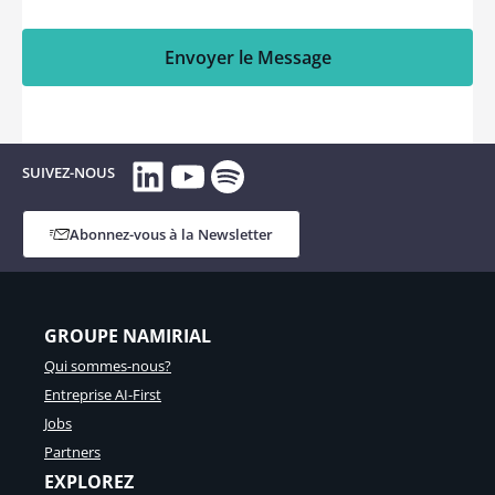
Envoyer le Message
LinkedIn
YouTube
Spotify
SUIVEZ-NOUS
Abonnez-vous à la Newsletter
GROUPE NAMIRIAL
Qui sommes-nous?
Entreprise AI-First
Jobs
Partners
EXPLOREZ