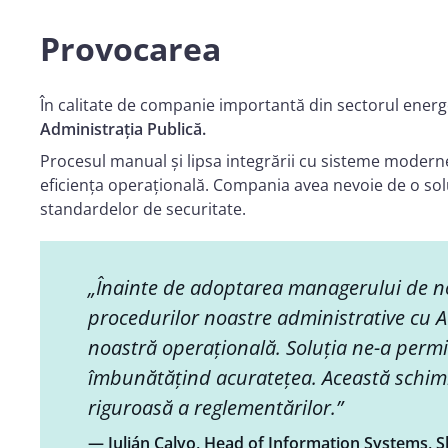
Provocarea
În calitate de companie importantă din sectorul energ
Administrația Publică.
Procesul manual și lipsa integrării cu sisteme moderne 
eficiența operațională. Compania avea nevoie de o solu
standardelor de securitate.
„Înainte de adoptarea managerului de no
procedurilor noastre administrative cu Ad
noastră operațională. Soluția ne-a permi
îmbunătățind acuratețea. Această schimb
riguroasă a reglementărilor.”
— Julián Calvo, Head of Information Systems, 