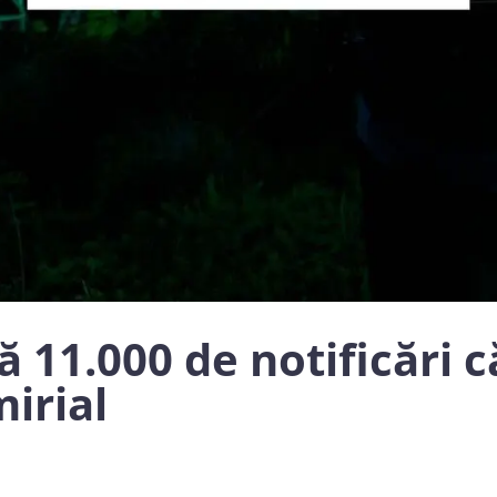
11.000 de notificări c
irial