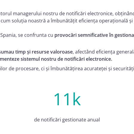
torul managerului nostru de notificări electronice, obținân
 cum soluția noastră a îmbunătățit eficiența operațională și 
n Spania, se confrunta cu
provocări semnificative în gestion
umau timp și resurse valoroase
, afectând eficiența general
menteze sistemul nostru de notificări electronice.
or de procesare, ci și îmbunătățirea acurateței și securități
11k
de notificări gestionate anual