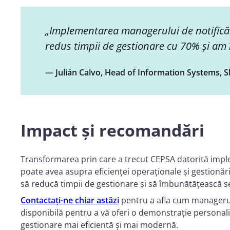
„Implementarea managerului de notificăr
redus timpii de gestionare cu 70% și am 
— Julián Calvo, Head of Information Systems, 
Impact și recomandări
Transformarea prin care a trecut CEPSA datorită imple
poate avea asupra eficienței operaționale și gestionă
să reducă timpii de gestionare și să îmbunătățească se
Contactați-ne chiar astăzi
pentru a afla cum managerul 
disponibilă pentru a vă oferi o demonstrație personal
gestionare mai eficientă și mai modernă.