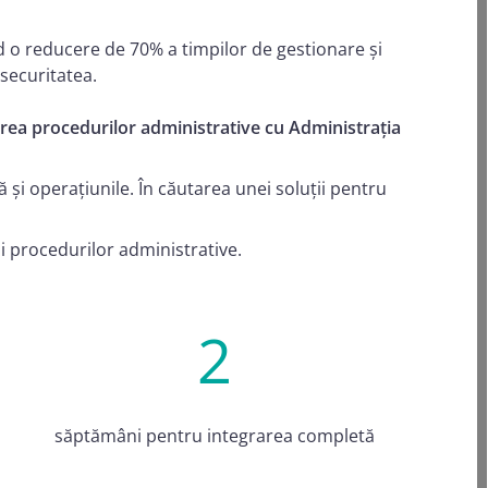
d o reducere de 70% a timpilor de gestionare și
securitatea.
area procedurilor administrative cu Administrația
ă și operațiunile. În căutarea unei soluții pentru
i procedurilor administrative.
2
săptămâni pentru integrarea completă