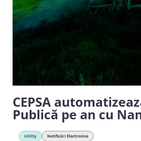
CEPSA automatizează 
Publică pe an cu Nam
Utility
Notificări Electronice