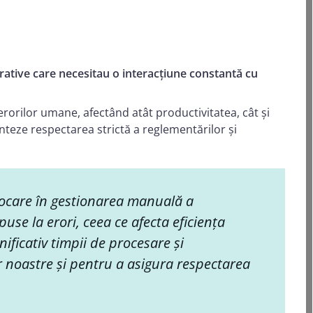
tive care necesitau o interacțiune constantă cu
erorilor umane, afectând atât productivitatea, cât și
nteze respectarea strictă a reglementărilor și
vocare în gestionarea manuală a
use la erori, ceea ce afecta eficiența
ficativ timpii de procesare și
 noastre și pentru a asigura respectarea