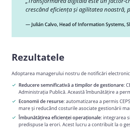
„Transformarea digitală este un factor-
crescând eficiența și agilitatea noastră, 
— Julián Calvo, Head of Information Systems, 
Rezultatele
Adoptarea managerului nostru de notificări electronice
Reducere semnificativă a timpilor de gestionare
: 
Administrația Publică. Această îmbunătățire a permi
Economii de resurse
: automatizarea a permis CEPSA
mare și reducând costurile asociate gestionării ma
Îmbunătățirea eficienței operaționale
: integrarea 
predispuse la erori. Acest lucru a contribuit la o ge