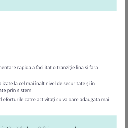
ntare rapidă a facilitat o tranziție lină și fără
zate la cel mai înalt nivel de securitate și în
ate prin sistem.
eforturile către activități cu valoare adăugată mai