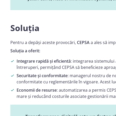
Soluția
Pentru a depăși aceste provocări,
CEPSA
a ales să i
Soluția a oferit:
Integrare rapidă și eficientă
: integrarea sistemului 
întreruperi, permițând CEPSA să beneficieze aproap
Securitate și conformitate
: managerul nostru de not
conformitate cu reglementările în vigoare. Acest luc
Economii de resurse
: automatizarea a permis CEPSA
mare și reducând costurile asociate gestionării ma