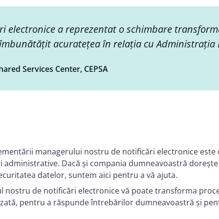
i electronice a reprezentat o schimbare transform
îmbunătățit acuratețea în relația cu Administrația 
Shared Services Center, CEPSA
mentării managerului nostru de notificări electronice este 
rii administrative. Dacă și compania dumneavoastră dorește 
curitatea datelor, suntem aici pentru a vă ajuta.
nostru de notificări electronice vă poate transforma proce
izată, pentru a răspunde întrebărilor dumneavoastră și pentr