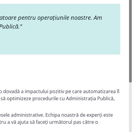
atoare pentru operațiunile noastre. Am
Publică.”
o dovadă a impactului pozitiv pe care automatizarea îl
să optimizeze procedurile cu Administrația Publică,
sele administrative. Echipa noastră de experți este
u a vă ajuta să faceți următorul pas către o