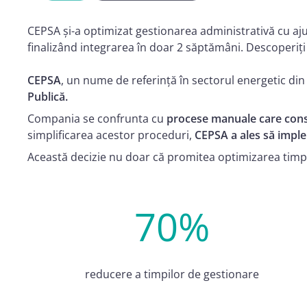
CEPSA și-a optimizat gestionarea administrativă cu aju
finalizând integrarea în doar 2 săptămâni. Descoperiți
CEPSA
, un nume de referință în sectorul energetic di
Publică.
Compania se confrunta cu
procese manuale care cons
simplificarea acestor proceduri,
CEPSA a ales să imple
Această decizie nu doar că promitea optimizarea timpil
70%
reducere a timpilor de gestionare