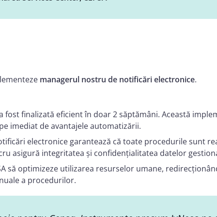
mplementeze
managerul nostru de notificări electronice
.
a fost finalizată eficient în doar 2 săptămâni. Această impleme
e imediat de avantajele automatizării.
ificări electronice garantează că toate procedurile sunt reali
ru asigură integritatea și confidențialitatea datelor gestion
 să optimizeze utilizarea resurselor umane, redirecționând 
nuale a procedurilor.