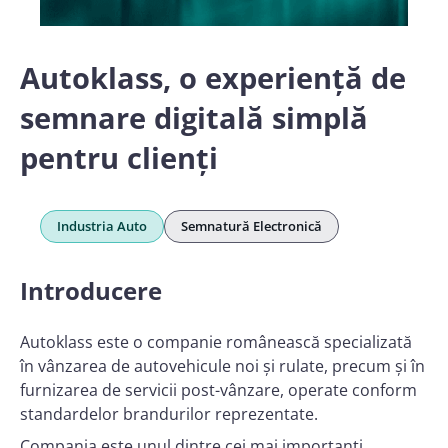
Autoklass, o experiență de
semnare digitală simplă
pentru clienți
Industria Auto
Semnatură Electronică
Introducere
Autoklass este o companie românească specializată
în vânzarea de autovehicule noi și rulate, precum și în
furnizarea de servicii post-vânzare, operate conform
standardelor brandurilor reprezentate.
Compania este unul dintre cei mai importanți