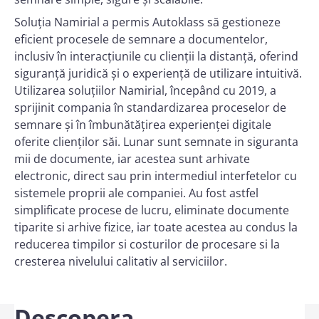
Soluția Namirial a permis Autoklass să gestioneze
eficient procesele de semnare a documentelor,
inclusiv în interacțiunile cu clienții la distanță, oferind
siguranță juridică și o experiență de utilizare intuitivă.
Utilizarea soluțiilor Namirial, începând cu 2019, a
sprijinit compania în standardizarea proceselor de
semnare și în îmbunătățirea experienței digitale
oferite clienților săi. Lunar sunt semnate in siguranta
mii de documente, iar acestea sunt arhivate
electronic, direct sau prin intermediul interfetelor cu
sistemele proprii ale companiei. Au fost astfel
simplificate procese de lucru, eliminate documente
tiparite si arhive fizice, iar toate acestea au condus la
reducerea timpilor si costurilor de procesare si la
cresterea nivelului calitativ al serviciilor.
Descopera