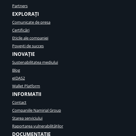
Partners
EXPLORAȚI
Comunicate de presa
Certificări
Eticile ale companiei
Povești de succes
INOVAȚIE
Sustenabilitatea mediului
Blog
eIDAS2
Wallet Platform
INFORMATII
Contact
Companiile Namirial Group
Starea serviciului
Raportarea vulnerabilităților
DOCUMENTAȚIE