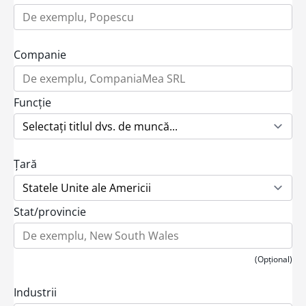
Companie
Funcție
Țară
Stat/provincie
(Opțional)
Industrii