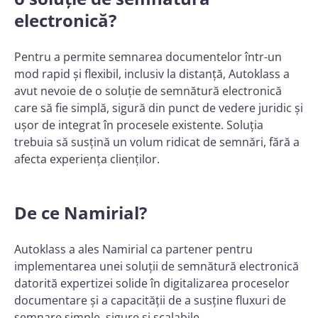
electronică?
Pentru a permite semnarea documentelor într-un
mod rapid și flexibil, inclusiv la distanță, Autoklass a
avut nevoie de o soluție de semnătură electronică
care să fie simplă, sigură din punct de vedere juridic și
ușor de integrat în procesele existente. Soluția
trebuia să susțină un volum ridicat de semnări, fără a
afecta experiența clienților.
De ce Namirial?
Autoklass a ales Namirial ca partener pentru
implementarea unei soluții de semnătură electronică
datorită expertizei solide în digitalizarea proceselor
documentare și a capacității de a susține fluxuri de
semnare simple, sigure și scalabile.