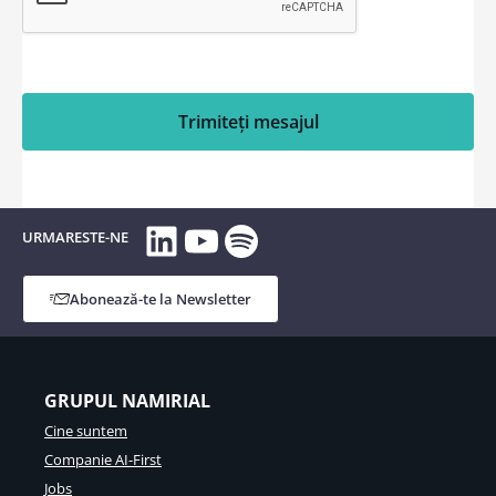
Trimiteți mesajul
LinkedIn
YouTube
Spotify
URMARESTE-NE
Abonează-te la Newsletter
GRUPUL NAMIRIAL
Cine suntem
Companie AI-First
Jobs