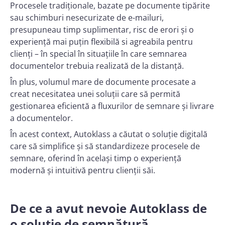
Procesele tradiționale, bazate pe documente tipărite
sau schimburi nesecurizate de e-mailuri,
presupuneau timp suplimentar, risc de erori și o
experiență mai puțin flexibilă si agreabila pentru
clienți – în special în situațiile în care semnarea
documentelor trebuia realizată de la distanță.
În plus, volumul mare de documente procesate a
creat necesitatea unei soluții care să permită
gestionarea eficientă a fluxurilor de semnare și livrare
a documentelor.
În acest context, Autoklass a căutat o soluție digitală
care să simplifice și să standardizeze procesele de
semnare, oferind în același timp o experiență
modernă și intuitivă pentru clienții săi.
De ce a avut nevoie Autoklass de
o soluție de semnătură