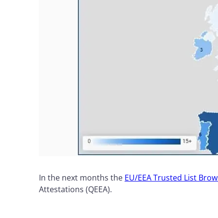
In the next months the
EU/EEA Trusted List Brow
Attestations (QEEA).