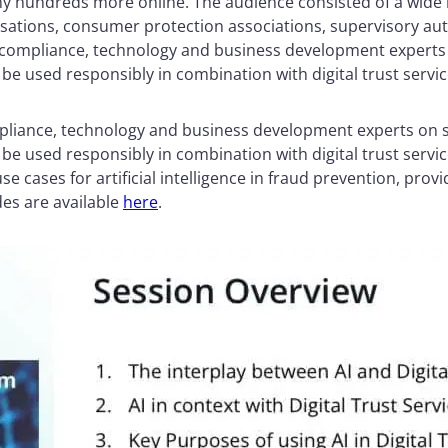
y hundreds more online. The audience consisted of a wide r
sations, consumer protection associations, supervisory au
ng compliance, technology and business development experts
n be used responsibly in combination with digital trust servi
mpliance, technology and business development experts on 
n be used responsibly in combination with digital trust servi
use cases for artificial intelligence in fraud prevention, pr
des are available
here
.