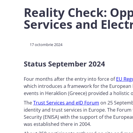
Reality Check: Opp
Services and Electr
17 octombrie 2024
Status September 2024
Four months after the entry into force of
EU Regu
which introduces a framework for the European Dig
events in Heraklion (Greece) provided a holistic 
The
Trust Services and eID Forum
on 25 September
identity and trust services in Europe. The Forum
Security (ENISA) with the support of the Europea
was established there in 2004.