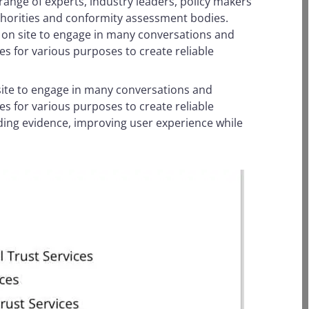
ange of experts, industry leaders, policy makers
thorities and conformity assessment bodies.
 on site to engage in many conversations and
ces for various purposes to create reliable
site to engage in many conversations and
ces for various purposes to create reliable
oviding evidence, improving user experience while