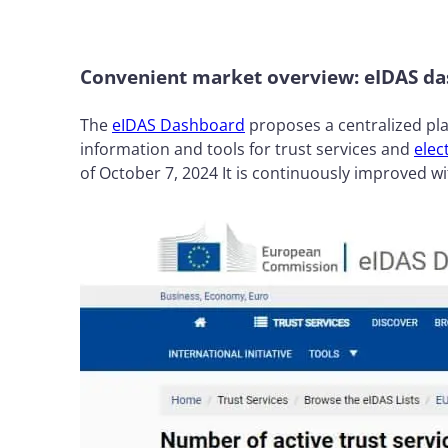
Convenient market overview: eIDAS d
The
eIDAS Dashboard
proposes a centralized pla
information and tools for trust services and
elec
of October 7, 2024 It is continuously improved w