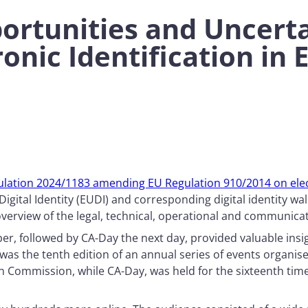
ortunities and Uncerta
onic Identification in 
lation 2024/1183 amending EU Regulation 910/2014 on electr
ital Identity (EUDI) and corresponding digital identity walle
overview of the legal, technical, operational and communica
, followed by CA-Day the next day, provided valuable insigh
 was the tenth edition of an annual series of events organ
n Commission, while CA-Day, was held for the sixteenth time