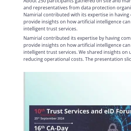
About 250 participants gathered on site and man
and representatives from data protection organi
Namirial contributed with its expertise in havi
provide insights on how artificial intelligence ca
intelligent trust services.
Namirial contributed its expertise by having co
provide insights on how artificial intelligence ca
intelligent trust services. We shared insights on 
reducing operational costs. The presentation sli