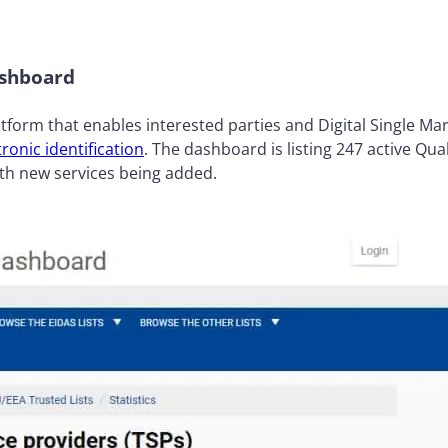
ashboard
tform that enables interested parties and Digital Single Mar
tronic identification
. The dashboard is listing 247 active Qua
ith new services being added.