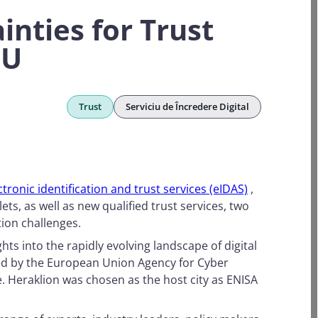
inties for Trust
EU
Trust
Serviciu de Încredere Digital
onic identification and trust services (eIDAS)
,
ts, as well as new qualified trust services, two
tion challenges.
ts into the rapidly evolving landscape of digital
ised by the European Union Agency for Cyber
. Heraklion was chosen as the host city as ENISA