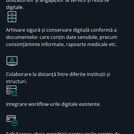
utilizatorilor și angajaților la servicii și resurse
digitale.
Arhivare sigură și conservare digitală conformă a
documentelor care conțin date sensibile, precum
consimțăminte informate, rapoarte medicale etc.
Colaborare la distanță între diferite instituții și
structuri.
Integrare workflow-urile digitale existente.