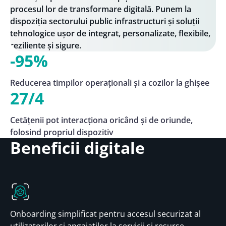
procesul lor de transformare digitală. Punem la
dispoziția sectorului public infrastructuri și soluții
tehnologice ușor de integrat, personalizate, flexibile,
reziliente și sigure.
-95%
Reducerea timpilor operaționali și a cozilor la ghișee
27/4
Cetățenii pot interacționa oricând și de oriunde,
folosind propriul dispozitiv
Beneficii digitale
Onboarding simplificat pentru accesul securizat al