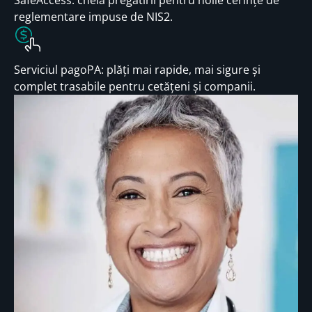
SafeAccess: cheia pregătirii pentru noile cerințe de
reglementare impuse de NIS2.
Serviciul pagoPA: plăți mai rapide, mai sigure și
complet trasabile pentru cetățeni și companii.