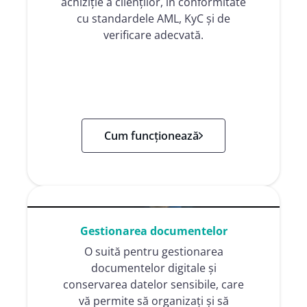
achiziție a clienților, în conformitate
cu standardele AML, KyC și de
verificare adecvată.
Cum funcționează
Gestionarea documentelor
O suită pentru gestionarea
documentelor digitale și
conservarea datelor sensibile, care
vă permite să organizați și să