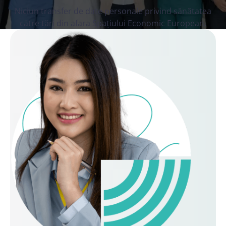
Niciun transfer de date personale privind sănătatea
către țări din afara Spațiului Economic European.