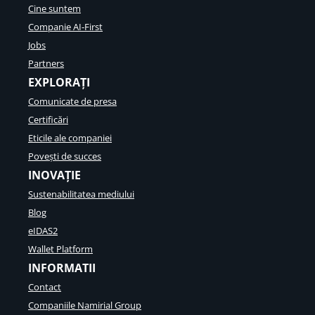
Cine suntem
Companie AI-First
Jobs
Partners
EXPLORAȚI
Comunicate de presa
Certificări
Eticile ale companiei
Povești de succes
INOVAȚIE
Sustenabilitatea mediului
Blog
eIDAS2
Wallet Platform
INFORMATII
Contact
Companiile Namirial Group