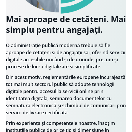
Mai aproape de cetățeni. Mai
simplu pentru angajați.
O administrație publică modernă trebuie să fie
aproape de cetățeni și de angajații săi, oferind servicii
digitale accesibile oricând și de oriunde, precum și
procese de lucru digitalizate și simplificate.
Din acest motiv, reglementările europene încurajează
tot mai mult sectorul public să adopte tehnologii
digitale pentru accesul la servicii online prin
identitatea digitală, semnarea documentelor cu
semnătură electronică și schimbul de comunicări prin
servicii de livrare certificată.
Prin experiența și competențele noastre, însoțim
instituțiile publice de orice tip și dimensiune în