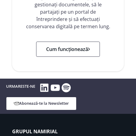
gestionați documentele, să le
partajați pe un portal de
întreprindere și să efectuați
conservarea digitală pe termen lung.
Cum funcționează
LinkedIn
YouTube
Spotify
URMARESTE-NE
Abonează-te la Newsletter
GRUPUL NAMIRIAL