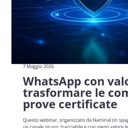
7 Maggio 2026
WhatsApp con valo
trasformare le co
prove certificate
Questo webinar, organizzato da Namirial (in sp
un canale sicuro, tracciabile e con pieno valore le