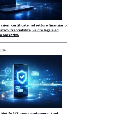
zioni certificate nel settore finanziario
ativo: tracciabilità, valore legale ed
za operativa
2026
 Notify RCS: come proteggere i tuoi