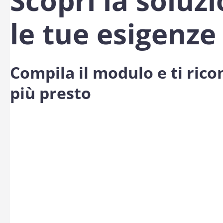
Scopri la soluz
le tue esigenze
Compila il modulo e ti ric
più presto