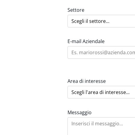
Settore
E-mail Aziendale
Area di interesse
Messaggio