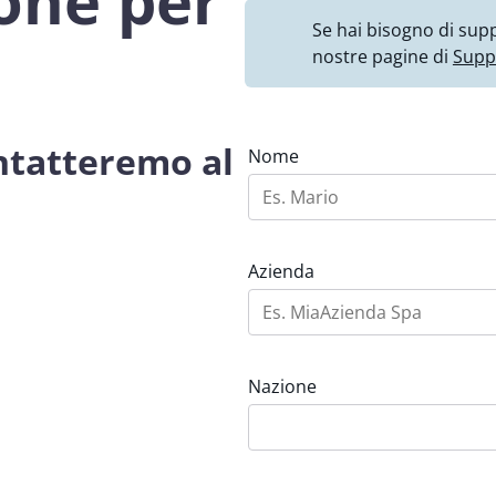
ione per
Se hai bisogno di supp
nostre pagine di
Supp
ontatteremo al
Nome
Azienda
Nazione