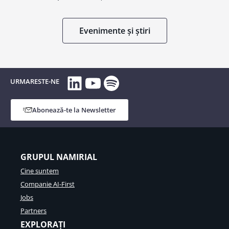
Evenimente și știri
LinkedIn
YouTube
Spotify
URMARESTE-NE
Abonează-te la Newsletter
GRUPUL NAMIRIAL
Cine suntem
Companie AI-First
Jobs
Partners
EXPLORAȚI