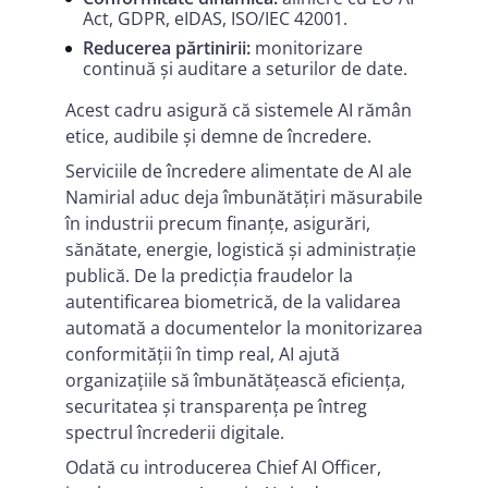
Act, GDPR, eIDAS, ISO/IEC 42001.
Reducerea părtinirii:
monitorizare
continuă și auditare a seturilor de date.
Acest cadru asigură că sistemele AI rămân
etice, audibile și demne de încredere.
Serviciile de încredere alimentate de AI ale
Namirial aduc deja îmbunătățiri măsurabile
în industrii precum finanțe, asigurări,
sănătate, energie, logistică și administrație
publică. De la predicția fraudelor la
autentificarea biometrică, de la validarea
automată a documentelor la monitorizarea
conformității în timp real, AI ajută
organizațiile să îmbunătățească eficiența,
securitatea și transparența pe întreg
spectrul încrederii digitale.
Odată cu introducerea Chief AI Officer,