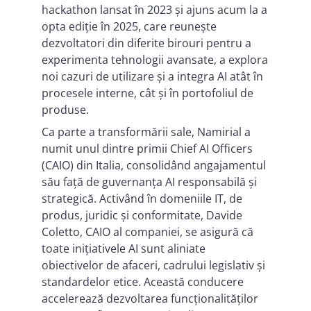
hackathon lansat în 2023 și ajuns acum la a
opta ediție în 2025, care reunește
dezvoltatori din diferite birouri pentru a
experimenta tehnologii avansate, a explora
noi cazuri de utilizare și a integra AI atât în
procesele interne, cât și în portofoliul de
produse.
Ca parte a transformării sale, Namirial a
numit unul dintre primii Chief AI Officers
(CAIO) din Italia, consolidând angajamentul
său față de guvernanța AI responsabilă și
strategică. Activând în domeniile IT, de
produs, juridic și conformitate, Davide
Coletto, CAIO al companiei, se asigură că
toate inițiativele AI sunt aliniate
obiectivelor de afaceri, cadrului legislativ și
standardelor etice. Această conducere
accelerează dezvoltarea funcționalităților