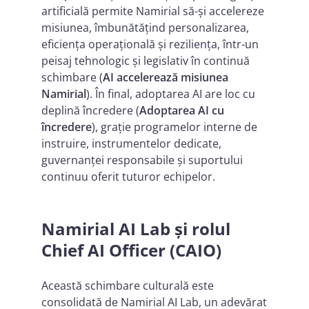
artificială permite Namirial să-și accelereze
misiunea, îmbunătățind personalizarea,
eficiența operațională și reziliența, într-un
peisaj tehnologic și legislativ în continuă
schimbare (
AI accelerează misiunea
Namirial
). În final, adoptarea AI are loc cu
deplină încredere (
Adoptarea AI cu
încredere
), grație programelor interne de
instruire, instrumentelor dedicate,
guvernanței responsabile și suportului
continuu oferit tuturor echipelor.
Namirial AI Lab și rolul
Chief AI Officer (CAIO)
Această schimbare culturală este
consolidată de Namirial AI Lab, un adevărat