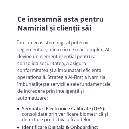
Ce înseamnă asta pentru
Namirial și clienții săi
Într-un ecosistem digital puternic
reglementat și din ce în ce mai complex, AI
devine un element esențial pentru a
consolida securitatea, a asigura
conformitatea și a îmbunătăți eficiența
operațională. Strategia AI-First a Namirial
îmbunătățește serviciile sale fundamentale
de încredere prin inteligență și
automatizare:
Semnături Electronice Calificate (QES):
consolidate prin verificare biometrică și
detectare predictivă a fraudelor.
Identificare Digitală & Onboarding: