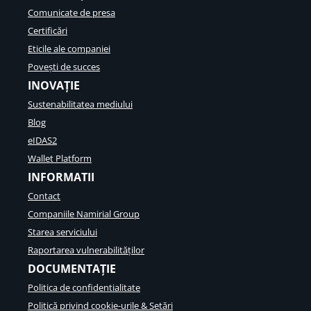
Comunicate de presa
Certificări
Eticile ale companiei
Povești de succes
INOVAȚIE
Sustenabilitatea mediului
Blog
eIDAS2
Wallet Platform
INFORMATII
Contact
Companiile Namirial Group
Starea serviciului
Raportarea vulnerabilităților
DOCUMENTAȚIE
Politica de confidentialitate
Politică privind cookie-urile & Setări