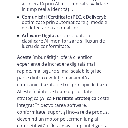
accelerată prin AI multimodal și validare
în timp real a identității.
Comunicări Certificate (PEC, eDelivery):
optimizate prin automatizare și modele
de detectare a anomaliilor.
Arhivare Digitală:
consolidată cu
clasificare AI, monitorizare și fluxuri de
lucru de conformitate.
Aceste îmbunătățiri oferă clienților
experiențe de încredere digitală mai
rapide, mai sigure și mai scalabile și fac
parte dintr-o evoluție mai amplă a
companiei bazată pe trei principii de bază.
AI este înainte de toate o prioritate
strategică (
AI ca Prioritate Strategică
): este
integrat în dezvoltarea software,
conformitate, suport și inovare de produs,
devenind un motor pe termen lung al
competitivității. În același timp, inteligența