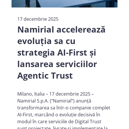
17 decembrie 2025
Namirial accelerează
evoluția sa cu
strategia AI-First și
lansarea serviciilor
Agentic Trust
Milano, Italia – 17 decembrie 2025 –
Namirial S.p.A. (“Namirial”) anunță
transformarea sa într-o companie complet
AI-First, marcând o evoluție decisivă în
modul în care serviciile de Digital Trust
sunt proiectate, livrate și implementate la