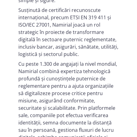
simple și sigure.
Susținută de certificări recunoscute
internațional, precum ETSI EN 319 411 și
ISO/IEC 27001, Namirial joacă un rol
strategic în proiecte de transformare
digitală în sectoare puternic reglementate,
inclusiv bancar, asigurări, sănătate, utilități,
logistică și sectorul public.
Cu peste 1.300 de angajați la nivel mondial,
Namirial combină expertiza tehnologică
profundă și cunoștințele puternice de
reglementare pentru a ajuta organizațiile
să digitalizeze procese critice pentru
misiune, asigurând conformitate,
securitate și scalabilitate. Prin platformele
sale, companiile pot efectua verificarea
identității, semna documente la distanță
sau în persoană, gestiona fluxuri de lucru