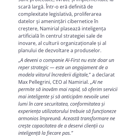
scară largă. Într-o eră definită de
complexitate legislativă, proliferarea
datelor și amenințări cibernetice în
creștere, Namirial plasează inteligența
artificială în centrul strategiei sale de
inovare, al culturii organizaționale și al
planului de dezvoltare a produselor.
„
A deveni o companie AI-First nu este doar un
reper strategic — este un angajament de a
modela viitorul încrederii digitale,
” a declarat
Max Pellegrini, CEO al Namirial.
„AI ne
permite să inovăm mai rapid, să oferim servicii
mai inteligente și să anticipăm nevoile unei
lumi în care securitatea, conformitatea și
experiența utilizatorului trebuie să funcționeze
armonios împreună. Această transformare ne
crește capacitatea de a deservi clienții cu
inteligență la fiecare pas.”