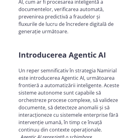
AI, cum ar fi procesarea inteligentă a
documentelor, verificarea automată,
prevenirea predictivă a fraudelor și
fluxurile de lucru de încredere digitală de
generație următoare.
Introducerea Agentic AI
Un reper semnificativ în strategia Namirial
este introducerea Agentic AI, următoarea
frontieră a automatizării inteligente. Aceste
sisteme autonome sunt capabile să
orchestreze procese complexe, să valideze
documente, să detecteze anomalii și să
interacționeze cu sistemele enterprise fără
intervenție umană, în timp ce învață
continuu din contexte operaționale.
„Agentic AI reprezintă o schimbare