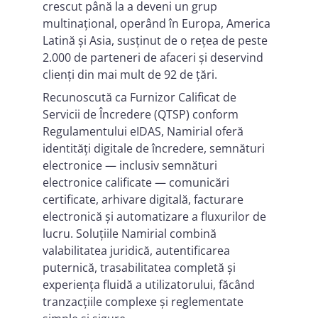
crescut până la a deveni un grup
multinațional, operând în Europa, America
Latină și Asia, susținut de o rețea de peste
2.000 de parteneri de afaceri și deservind
clienți din mai mult de 92 de țări.
Recunoscută ca Furnizor Calificat de
Servicii de Încredere (QTSP) conform
Regulamentului eIDAS, Namirial oferă
identități digitale de încredere, semnături
electronice — inclusiv semnături
electronice calificate — comunicări
certificate, arhivare digitală, facturare
electronică și automatizare a fluxurilor de
lucru. Soluțiile Namirial combină
valabilitatea juridică, autentificarea
puternică, trasabilitatea completă și
experiența fluidă a utilizatorului, făcând
tranzacțiile complexe și reglementate