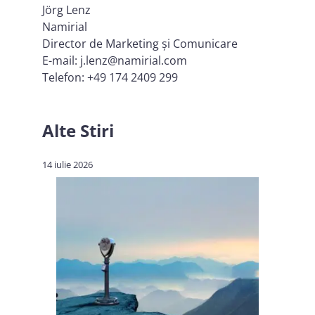
Jörg Lenz
Namirial
Director de Marketing și Comunicare
E-mail: j.lenz@namirial.com
Telefon: +49 174 2409 299
Alte Stiri
14 iulie 2026