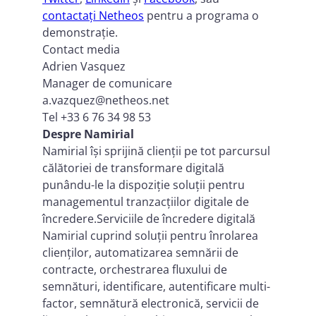
contactați Netheos
pentru a programa o
demonstrație.
Contact media
Adrien Vasquez
Manager de comunicare
a.vazquez@netheos.net
Tel +33 6 76 34 98 53
Despre Namirial
Namirial își sprijină clienții pe tot parcursul
călătoriei de transformare digitală
punându-le la dispoziție soluții pentru
managementul tranzacțiilor digitale de
încredere.Serviciile de încredere digitală
Namirial cuprind soluții pentru înrolarea
clienților, automatizarea semnării de
contracte, orchestrarea fluxului de
semnături, identificare, autentificare multi-
factor, semnătură electronică, servicii de