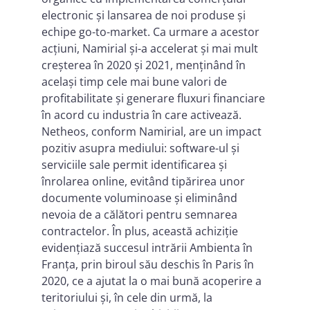
electronic și lansarea de noi produse și
echipe go-to-market. Ca urmare a acestor
acțiuni, Namirial și-a accelerat și mai mult
creșterea în 2020 și 2021, menținând în
același timp cele mai bune valori de
profitabilitate și generare fluxuri financiare
în acord cu industria în care activează.
Netheos, conform Namirial, are un impact
pozitiv asupra mediului: software-ul și
serviciile sale permit identificarea și
înrolarea online, evitând tipărirea unor
documente voluminoase și eliminând
nevoia de a călători pentru semnarea
contractelor. În plus, această achiziție
evidențiază succesul intrării Ambienta în
Franța, prin biroul său deschis în Paris în
2020, ce a ajutat la o mai bună acoperire a
teritoriului și, în cele din urmă, la