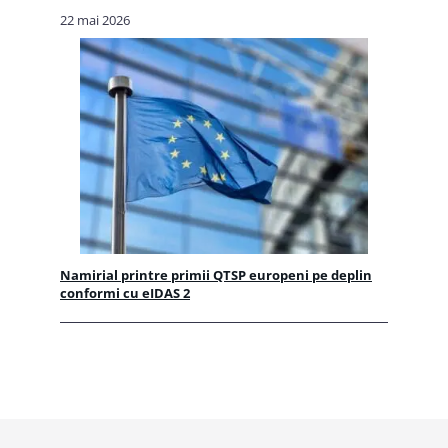
22 mai 2026
Namirial printre primii QTSP europeni pe deplin
conformi cu eIDAS 2