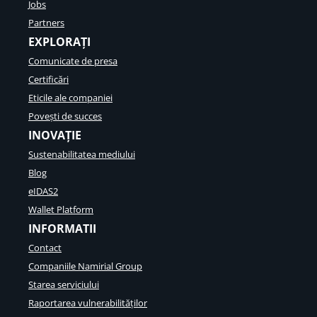
Jobs
Partners
EXPLORAȚI
Comunicate de presa
Certificări
Eticile ale companiei
Povești de succes
INOVAȚIE
Sustenabilitatea mediului
Blog
eIDAS2
Wallet Platform
INFORMATII
Contact
Companiile Namirial Group
Starea serviciului
Raportarea vulnerabilităților