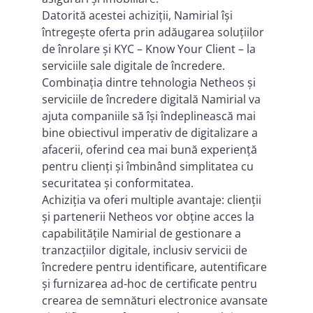
Datorită acestei achiziții, Namirial își
întregește oferta prin adăugarea soluțiilor
de înrolare și KYC – Know Your Client – la
serviciile sale digitale de încredere.
Combinația dintre tehnologia Netheos și
serviciile de încredere digitală Namirial va
ajuta companiile să își îndeplinească mai
bine obiectivul imperativ de digitalizare a
afacerii, oferind cea mai bună experiență
pentru clienți și îmbinând simplitatea cu
securitatea și conformitatea.
Achiziția va oferi multiple avantaje: clienții
și partenerii Netheos vor obține acces la
capabilitățile Namirial de gestionare a
tranzacțiilor digitale, inclusiv servicii de
încredere pentru identificare, autentificare
și furnizarea ad-hoc de certificate pentru
crearea de semnături electronice avansate