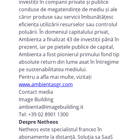
investiții în companii private și publice
conduse de megatendințe de mediu și ale
căror produse sau servicii îmbunătățesc
eficiența utilizării resurselor sau controlul
poluării. În domeniul capitalului privat,
Ambienta a finalizat 43 de investiții până în
prezent, iar pe piețele publice de capital,
Ambienta a fost pionierul primului fond tip
absolute return din lume axat în întregime
pe sustenabilitatea mediului.
Pentru a afla mai multe, vizitați
www.ambientasgr.com
Contact media
Image Building
ambienta@imagebuilding.it
Tel: +39 02 8901 1300
Despre Netheos
Netheos este specialistul francez în
abonamente la distanță. Soluția sa SaaS