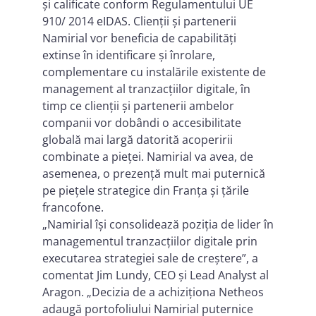
și calificate conform Regulamentului UE
910/ 2014 eIDAS. Clienții și partenerii
Namirial vor beneficia de capabilități
extinse în identificare și înrolare,
complementare cu instalările existente de
management al tranzacțiilor digitale, în
timp ce clienții și partenerii ambelor
companii vor dobândi o accesibilitate
globală mai largă datorită acoperirii
combinate a pieței. Namirial va avea, de
asemenea, o prezență mult mai puternică
pe piețele strategice din Franța și țările
francofone.
„Namirial își consolidează poziția de lider în
managementul tranzacțiilor digitale prin
executarea strategiei sale de creștere”, a
comentat Jim Lundy, CEO și Lead Analyst al
Aragon. „Decizia de a achiziționa Netheos
adaugă portofoliului Namirial puternice