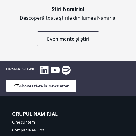
Știri Namirial
Descoperă toate știrile din lumea Namirial
Evenimente și știri
LinkedIn
YouTube
Spotify
URMARESTE-NE
Abonează-te la Newsletter
GRUPUL NAMIRIAL
Cine suntem
Companie AI-First