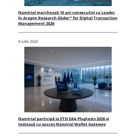
Namirial marchează 10 ani consecutivi ca Leader
în Aragon Research Globe™ for Digital Transaction
Management 2026
8 iulie 2026
Namirial participă la ETSI EAA Plugtests 2026 și
testează cu succes Namirial Wallet Gateway