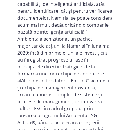
capabilități de inteligență artificială, atât
pentru identificare, cât și pentru verificarea
documentelor. Namirial se poate considera
acum mai mult decât oricând o companie
bazată pe inteligența artificială.”
Ambienta a achiziționat un pachet
majoritar de acțiuni la Namirial în luna mai
2020; încă din primele luni ale investiției s-
au înregistrat progrese uriașe în
principalele direcții strategice: de la
formarea unei noi echipe de conducere
alături de co-fondatorul Enrico Giacomelli
și echipa de management existentă,
crearea unui set complet de sisteme și
procese de management, promovarea
culturii ESG în cadrul grupului prin
lansarea programului Ambienta ESG in
Action®, până la accelerarea creșterii
organice cu implementarea comerțului