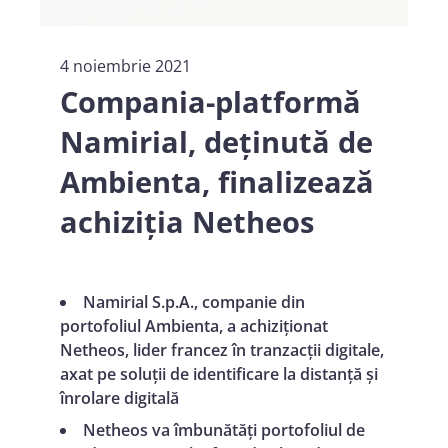
4 noiembrie 2021
Compania-platformă
Namirial, deținută de
Ambienta, finalizează
achiziția Netheos
Namirial S.p.A., companie din
portofoliul Ambienta, a achiziționat
Netheos, lider francez în tranzacții digitale,
axat pe soluții de identificare la distanță și
înrolare digitală
Netheos va îmbunătăți portofoliul de