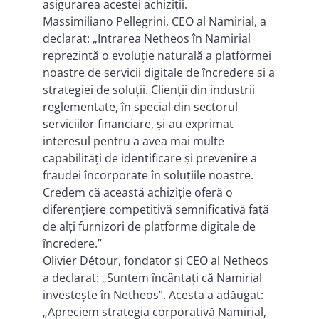
asigurarea acestei achiziții.
Massimiliano Pellegrini, CEO al Namirial, a
declarat: „Intrarea Netheos în Namirial
reprezintă o evoluție naturală a platformei
noastre de servicii digitale de încredere si a
strategiei de soluții. Clienții din industrii
reglementate, în special din sectorul
serviciilor financiare, și-au exprimat
interesul pentru a avea mai multe
capabilități de identificare și prevenire a
fraudei încorporate în soluțiile noastre.
Credem că această achiziție oferă o
diferențiere competitivă semnificativă față
de alți furnizori de platforme digitale de
încredere.”
Olivier Détour, fondator și CEO al Netheos
a declarat: „Suntem încântați că Namirial
investește în Netheos”. Acesta a adăugat:
„Apreciem strategia corporativă Namirial,