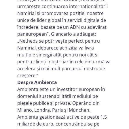
urmărește continuarea internaționalizării
Namirial și promovarea poziției noastre
unice de lider global în servicii digitale de
încredere, bazate pe un ADN cu adevărat
paneuropean”. Giancarlo a adăugat:
„Netheos se potrivește perfect pentru
Namirial, deoarece achiziția va livra
multiple sinergii atât pentru noi cât și
pentru clienții noștri iar în cele din urmă va
accelera și mai mult parcursul nostru de
creștere.”
Despre Ambienta
Ambienta este un investitor european în
domeniul sustenabilității mediului pe
piețele publice și private. Operând din
Milano, Londra, Paris și München,
Ambienta gestionează active de peste 1,5
miliarde de euro, concentrându-se pe