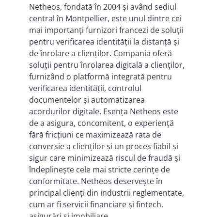
Netheos, fondată în 2004 și având sediul
central în Montpellier, este unul dintre cei
mai importanți furnizori francezi de soluții
pentru verificarea identității la distanță și
de înrolare a clienților. Compania oferă
soluții pentru înrolarea digitală a clienților,
furnizând o platformă integrată pentru
verificarea identității, controlul
documentelor și automatizarea
acordurilor digitale. Esența Netheos este
de a asigura, concomitent, o experiență
fără fricțiuni ce maximizează rata de
conversie a clienților și un proces fiabil și
sigur care minimizează riscul de fraudă și
îndeplinește cele mai stricte cerințe de
conformitate. Netheos deservește în
principal clienți din industrii reglementate,
cum ar fi servicii financiare și fintech,
asigurări și imobiliare.