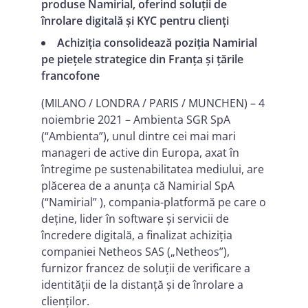
produse Namirial, oferind soluții de
înrolare digitală și KYC pentru clienți
Achiziția consolidează poziția Namirial
pe piețele strategice din Franța și țările
francofone
(MILANO / LONDRA / PARIS / MUNCHEN) – 4
noiembrie 2021 – Ambienta SGR SpA
(“Ambienta”), unul dintre cei mai mari
manageri de active din Europa, axat în
întregime pe sustenabilitatea mediului, are
plăcerea de a anunța că Namirial SpA
(“Namirial” ), compania-platformă pe care o
deține, lider în software și servicii de
încredere digitală, a finalizat achiziția
companiei Netheos SAS („Netheos”),
furnizor francez de soluții de verificare a
identității de la distanță și de înrolare a
clienților.