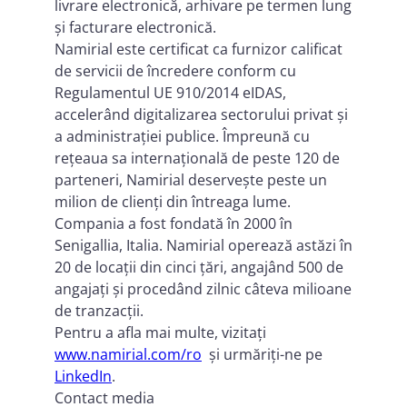
livrare electronică, arhivare pe termen lung
și facturare electronică.
Namirial este certificat ca furnizor calificat
de servicii de încredere conform cu
Regulamentul UE 910/2014 eIDAS,
accelerând digitalizarea sectorului privat și
a administrației publice. Împreună cu
rețeaua sa internațională de peste 120 de
parteneri, Namirial deservește peste un
milion de clienți din întreaga lume.
Compania a fost fondată în 2000 în
Senigallia, Italia. Namirial operează astăzi în
20 de locații din cinci țări, angajând 500 de
angajați și procedând zilnic câteva milioane
de tranzacții.
Pentru a afla mai multe, vizitați
www.namirial.com/ro
și urmăriți-ne pe
LinkedIn
.
Contact media