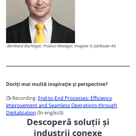
-Bernhard Bachinger, Product Manager, imagine: © JobRouter AG
Doriți mai multă inspirație și perspective?
📺 Recording:
End-to-End Processes: Efficiency
Improvement and Seamless Operations through
Digitalization
(în engleză)
Descoperă soluții și
industrii conexe