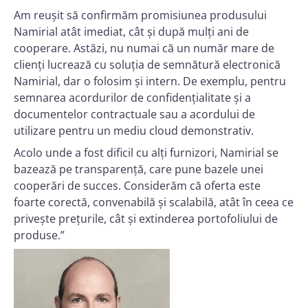
Am reușit să confirmăm promisiunea produsului
Namirial atât imediat, cât și după mulți ani de
cooperare. Astăzi, nu numai că un număr mare de
clienți lucrează cu soluția de semnătură electronică
Namirial, dar o folosim și intern. De exemplu, pentru
semnarea acordurilor de confidențialitate și a
documentelor contractuale sau a acordului de
utilizare pentru un mediu cloud demonstrativ.
Acolo unde a fost dificil cu alți furnizori, Namirial se
bazează pe transparență, care pune bazele unei
cooperări de succes. Considerăm că oferta este
foarte corectă, convenabilă și scalabilă, atât în ceea ce
privește prețurile, cât și extinderea portofoliului de
produse.”