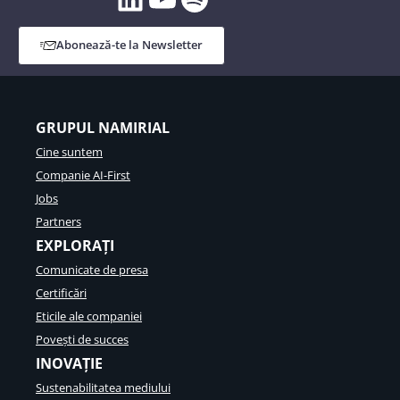
Abonează-te la Newsletter
GRUPUL NAMIRIAL
Cine suntem
Companie AI-First
Jobs
Partners
EXPLORAȚI
Comunicate de presa
Certificări
Eticile ale companiei
Povești de succes
INOVAȚIE
Sustenabilitatea mediului