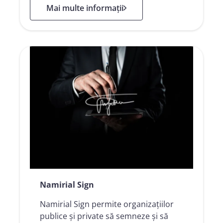
: Soluțiile de Semnătură Electronică
Mai multe informații
Namirial Sign
Namirial Sign permite organizațiilor
publice și private să semneze și să