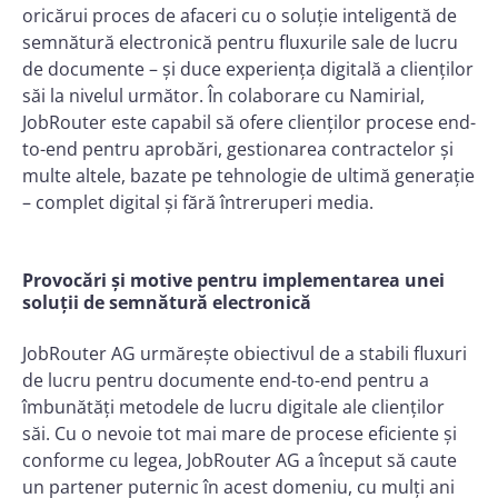
oricărui proces de afaceri cu o soluție inteligentă de
semnătură electronică pentru fluxurile sale de lucru
de documente – și duce experiența digitală a clienților
săi la nivelul următor. În colaborare cu Namirial,
JobRouter este capabil să ofere clienților procese end-
to-end pentru aprobări, gestionarea contractelor și
multe altele, bazate pe tehnologie de ultimă generație
– complet digital și fără întreruperi media.
Provocări și motive pentru implementarea unei
soluții de semnătură electronică
JobRouter AG urmărește obiectivul de a stabili fluxuri
de lucru pentru documente end-to-end pentru a
îmbunătăți metodele de lucru digitale ale clienților
săi. Cu o nevoie tot mai mare de procese eficiente și
conforme cu legea, JobRouter AG a început să caute
un partener puternic în acest domeniu, cu mulți ani