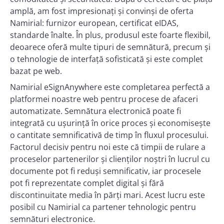
amplă, am fost impresionați și convinși de oferta
Namirial: furnizor european, certificat eIDAS,
standarde înalte. În plus, produsul este foarte flexibil,
deoarece oferă multe tipuri de semnătură, precum și
o tehnologie de interfață sofisticată și este complet
bazat pe web.
Namirial eSignAnywhere este completarea perfectă a
platformei noastre web pentru procese de afaceri
automatizate. Semnătura electronică poate fi
integrată cu ușurință în orice proces și economisește
o cantitate semnificativă de timp în fluxul procesului.
Factorul decisiv pentru noi este că timpii de rulare a
proceselor partenerilor și clienților noștri în lucrul cu
documente pot fi reduși semnificativ, iar procesele
pot fi reprezentate complet digital și fără
discontinuitate media în părți mari. Acest lucru este
posibil cu Namirial ca partener tehnologic pentru
semnături electronice.