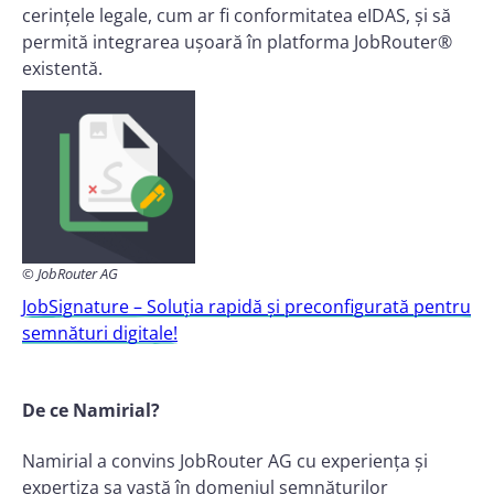
cerințele legale, cum ar fi conformitatea eIDAS, și să
permită integrarea ușoară în platforma JobRouter®
existentă.
© JobRouter AG
JobSignature – Soluția rapidă și preconfigurată pentru
semnături digitale!
De ce Namirial?
Namirial a convins JobRouter AG cu experiența și
expertiza sa vastă în domeniul semnăturilor