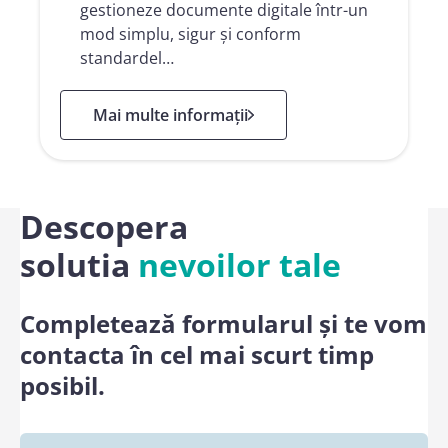
gestioneze documente digitale într-un
mod simplu, sigur și conform
standardel…
: Namirial Sign
Mai multe informații
Descopera
solutia
nevoilor tale
Completează formularul și te vom
contacta în cel mai scurt timp
posibil.