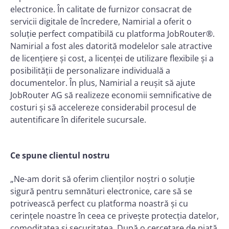
electronice. În calitate de furnizor consacrat de
servicii digitale de încredere, Namirial a oferit o
soluție perfect compatibilă cu platforma JobRouter®.
Namirial a fost ales datorită modelelor sale atractive
de licențiere și cost, a licenței de utilizare flexibile și a
posibilității de personalizare individuală a
documentelor. În plus, Namirial a reușit să ajute
JobRouter AG să realizeze economii semnificative de
costuri și să accelereze considerabil procesul de
autentificare în diferitele sucursale.
Ce spune clientul nostru
„Ne-am dorit să oferim clienților noștri o soluție
sigură pentru semnături electronice, care să se
potrivească perfect cu platforma noastră și cu
cerințele noastre în ceea ce privește protecția datelor,
comoditatea și securitatea. După o cercetare de piață