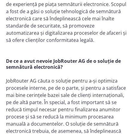
de experiență pe piața semnăturii electronice. Scopul
a fost de a găsi o soluție tehnologică de semnătură
electronică care să îndeplinească cele mai înalte
standarde de securitate, să promoveze
automatizarea și digitalizarea proceselor de afaceri și
să ofere clienților conformitatea legală.
De ce a avut nevoie JobRouter AG de o soluție de
semnătură electronică?
JobRouter AG căuta o soluție pentru a-și optimiza
procesele interne, pe de o parte, și pentru a satisface
mai bine cerințele bazei sale de clienți internaționali,
pe de altă parte. În special, a fost important să se
reducă timpul necesar pentru finalizarea anumitor
procese și să se reducă la minimum procesarea
manuală a documentelor. O soluție de semnătură
electronică trebuia, de asemenea, să îndeplinească