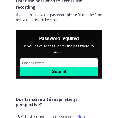
Enter the password to access the
recording.
If you don’t know the password, please fill out the form
below to receive it by email.
Doriți mai multă inspirație și
perspective?
🚀 Citește povestea de succes:
Floa