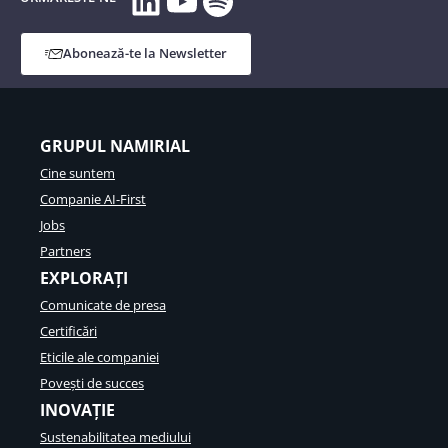
Abonează-te la Newsletter
GRUPUL NAMIRIAL
Cine suntem
Companie AI-First
Jobs
Partners
EXPLORAȚI
Comunicate de presa
Certificări
Eticile ale companiei
Povești de succes
INOVAȚIE
Sustenabilitatea mediului