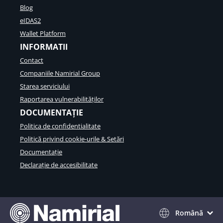
Blog
eIDAS2
Wallet Platform
INFORMATII
Contact
Companiile Namirial Group
Starea serviciului
Raportarea vulnerabilităților
DOCUMENTAȚIE
Politica de confidentialitate
Politică privind cookie-urile & Setări
Documentație
Declarație de accesibilitate
Română