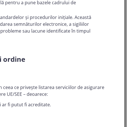
ială pentru a pune bazele cadrului de
tandardelor și procedurilor inițiale. Această
darea semnăturilor electronice, a sigiliilor
 probleme sau lacune identificate în timpul
i ordine
 ceea ce privește listarea serviciilor de asigurare
edere UE/SEE – deoarece:
ar fi putut fi acreditate.