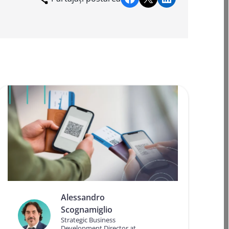
Alessandro
Scognamiglio
Strategic Business
Development Director at