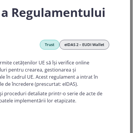
e a Regulamentului
Trust
eIDAS 2 – EUDI Wallet
ite cetățenilor UE să își verifice online
uri pentru crearea, gestionarea și
ale în cadrul UE. Acest regulament a intrat în
iile de încredere (prescurtat: eIDAS).
i proceduri detaliate printr-o serie de acte de
spatele implementării lor etapizate.