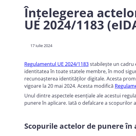
Înțelegerea actelo
UE 2024/1183 (eIDA
17 iulie 2024
Regulamentul UE 2024/1183
stabilește un cadru e
identitatea în toate statele membre, în mod sigu
recunoașterea identităților digitale. Acesta promo
vigoare la 20 mai 2024. Acesta modifică
Regulame
Unul dintre aspectele esențiale ale acestui regul
punere în aplicare. Iată o defalcare a scopurilor
Scopurile actelor de punere în 