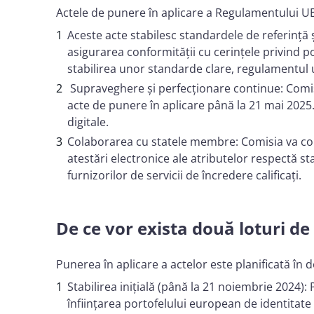
Actele de punere în aplicare a Regulamentului U
Aceste acte stabilesc standardele de referință 
asigurarea conformității cu cerințele privind po
stabilirea unor standarde clare, regulamentul u
Supraveghere și perfecționare continue: Comis
acte de punere în aplicare până la 21 mai 2025. 
digitale.
Colaborarea cu statele membre: Comisia va co
atestări electronice ale atributelor respectă sta
furnizorilor de servicii de încredere calificați.
De ce vor exista două loturi de
Punerea în aplicare a actelor este planificată în
Stabilirea inițială (până la 21 noiembrie 2024):
înființarea portofelului european de identitate 