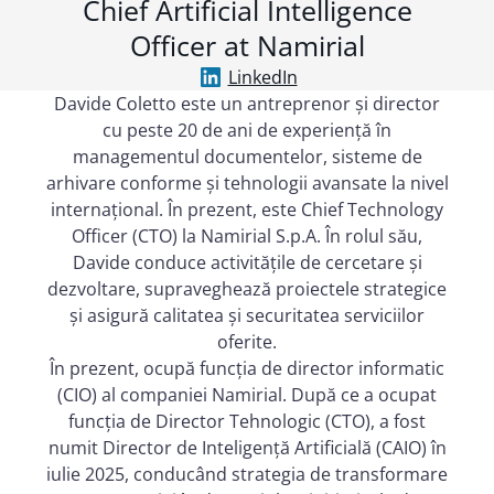
Chief Artificial Intelligence
Officer at Namirial
LinkedIn
Davide Coletto este un antreprenor și director
cu peste 20 de ani de experiență în
managementul documentelor, sisteme de
arhivare conforme și tehnologii avansate la nivel
internațional. În prezent, este Chief Technology
Officer (CTO) la Namirial S.p.A. În rolul său,
Davide conduce activitățile de cercetare și
dezvoltare, supraveghează proiectele strategice
și asigură calitatea și securitatea serviciilor
oferite.
În prezent, ocupă funcția de director informatic
(CIO) al companiei Namirial. După ce a ocupat
funcția de Director Tehnologic (CTO), a fost
numit Director de Inteligență Artificială (CAIO) în
iulie 2025, conducând strategia de transformare