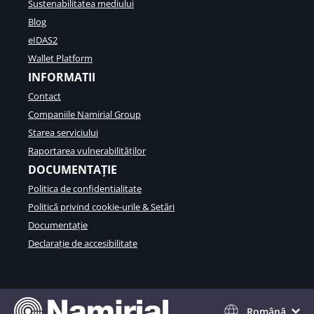
Sustenabilitatea mediului
Blog
eIDAS2
Wallet Platform
INFORMATII
Contact
Companiile Namirial Group
Starea serviciului
Raportarea vulnerabilităților
DOCUMENTAȚIE
Politica de confidentialitate
Politică privind cookie-urile & Setări
Documentație
Declarație de accesibilitate
Română