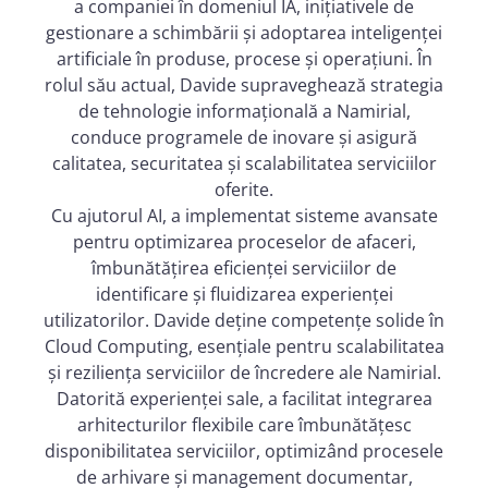
a companiei în domeniul IA, inițiativele de
gestionare a schimbării și adoptarea inteligenței
artificiale în produse, procese și operațiuni. În
rolul său actual, Davide supraveghează strategia
de tehnologie informațională a Namirial,
conduce programele de inovare și asigură
calitatea, securitatea și scalabilitatea serviciilor
oferite.
Cu ajutorul AI, a implementat sisteme avansate
pentru optimizarea proceselor de afaceri,
îmbunătățirea eficienței serviciilor de
identificare și fluidizarea experienței
utilizatorilor. Davide deține competențe solide în
Cloud Computing, esențiale pentru scalabilitatea
și reziliența serviciilor de încredere ale Namirial.
Datorită experienței sale, a facilitat integrarea
arhitecturilor flexibile care îmbunătățesc
disponibilitatea serviciilor, optimizând procesele
de arhivare și management documentar,