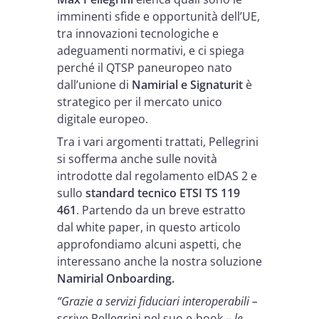
imminenti sfide e opportunità dell’UE,
tra innovazioni tecnologiche e
adeguamenti normativi, e ci spiega
perché il QTSP paneuropeo nato
dall’unione di
Namirial e Signaturit
è
strategico per il mercato unico
digitale europeo.
Tra i vari argomenti trattati, Pellegrini
si sofferma anche sulle novità
introdotte dal regolamento eIDAS 2 e
sullo
standard tecnico ETSI TS 119
461
. Partendo da un breve estratto
dal white paper, in questo articolo
approfondiamo alcuni aspetti, che
interessano anche la nostra soluzione
Namirial Onboarding.
“Grazie a servizi fiduciari interoperabili –
scrive Pellegrini nel suo e-book
– le