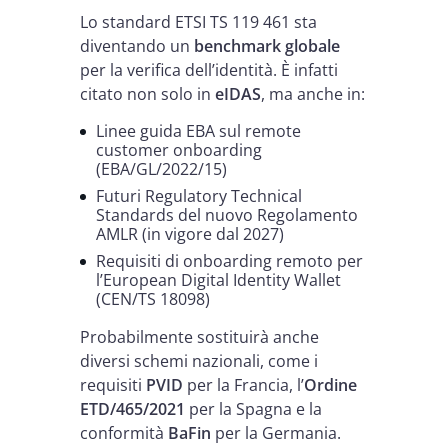
Lo standard ETSI TS 119 461 sta
diventando un
benchmark globale
per la verifica dell’identità. È infatti
citato non solo in
eIDAS
, ma anche in:
Linee guida EBA sul remote
customer onboarding
(EBA/GL/2022/15)
Futuri Regulatory Technical
Standards del nuovo Regolamento
AMLR (in vigore dal 2027)
Requisiti di onboarding remoto per
l’European Digital Identity Wallet
(CEN/TS 18098)
Probabilmente sostituirà anche
diversi schemi nazionali, come i
requisiti
PVID
per la Francia, l’
Ordine
ETD/465/2021
per la Spagna e la
conformità
BaFin
per la Germania.