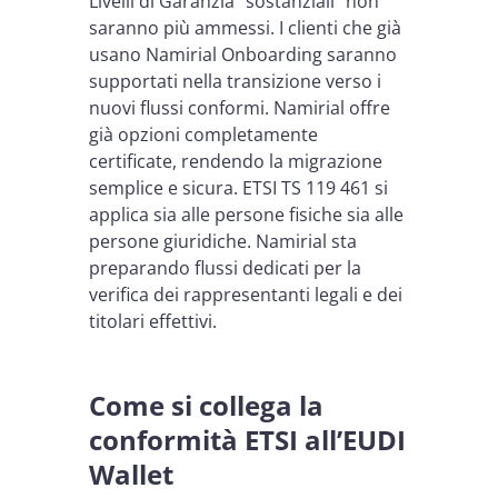
Livelli di Garanzia “sostanziali” non
saranno più ammessi. I clienti che già
usano Namirial Onboarding saranno
supportati nella transizione verso i
nuovi flussi conformi. Namirial offre
già opzioni completamente
certificate, rendendo la migrazione
semplice e sicura. ETSI TS 119 461 si
applica sia alle persone fisiche sia alle
persone giuridiche. Namirial sta
preparando flussi dedicati per la
verifica dei rappresentanti legali e dei
titolari effettivi.
Come si collega la
conformità ETSI all’EUDI
Wallet