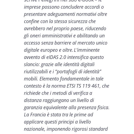
imprese possono concludere accordi o
presentare adeguamenti normativi oltre
confine con la stessa sicurezza che
avrebbero nel proprio paese, riducendo
gli oneri amministrativi e abilitando un
accesso senza barriere al mercato unico
digitale europeo e oltre. L’imminente
avvento di eIDAS 2.0 intensifica questo
slancio: grazie alle identità digitali
riutilizzabili e i “portafogli di identità”
mobili. Elemento fondamentale in tale
contesto è la norma ETSI TS 119 461, che
richiede che i metodi di verifica a
distanza raggiungano un livello di
garanzia equivalente alla presenza fisica.
La Francia è stata tra le prime ad
applicare questi principi a livello
nazionale, imponendo rigorosi standard