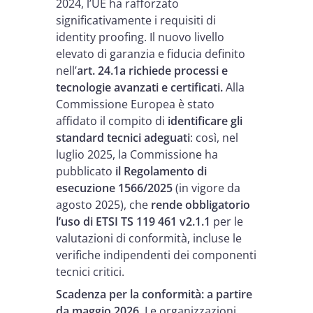
2024, l’UE ha rafforzato
significativamente i requisiti di
identity proofing. Il nuovo livello
elevato di garanzia e fiducia definito
nell’
art. 24.1a richiede processi e
tecnologie avanzati e certificati.
Alla
Commissione Europea è stato
affidato il compito di
identificare gli
standard tecnici adeguati
: così,
nel
luglio 2025, la Commissione ha
pubblicato
il Regolamento di
esecuzione 1566/2025
(in vigore da
agosto 2025), che
rende obbligatorio
l’uso di ETSI TS 119 461 v2.1.1
per le
valutazioni di conformità, incluse le
verifiche indipendenti dei componenti
tecnici critici.
Scadenza per la conformità: a partire
da maggio 2026.
Le organizzazioni