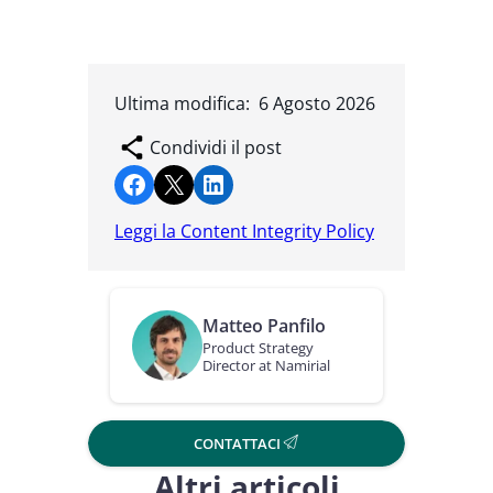
Ultima modifica:
6 Agosto 2026
Condividi il post
Condividi su Facebook
Condividi su X
Condividi su LinkedIn
Leggi la Content Integrity Policy
Matteo Panfilo
Product Strategy
Director at Namirial
CONTATTACI
Altri articoli