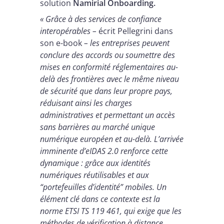
solution
Namirial Onboarding.
« Grâce à des services de confiance
interopérables –
écrit Pellegrini dans
son e-book
– les entreprises peuvent
conclure des accords ou soumettre des
mises en conformité réglementaires au-
delà des frontières avec le même niveau
de sécurité que dans leur propre pays,
réduisant ainsi les charges
administratives et permettant un accès
sans barrières au marché unique
numérique européen et au-delà. L’arrivée
imminente d’eIDAS 2.0 renforce cette
dynamique : grâce aux identités
numériques réutilisables et aux
“portefeuilles d’identité” mobiles. Un
élément clé dans ce contexte est la
norme ETSI TS 119 461, qui exige que les
méthodes de vérification à distance