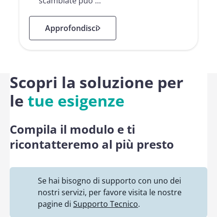
scambiate può …
: Recapito certificato SERCQ
Approfondisci
Scopri la soluzione per
le
tue esigenze
Compila il modulo e ti
ricontatteremo al più presto
Se hai bisogno di supporto con uno dei
nostri servizi, per favore visita le nostre
pagine di
Supporto Tecnico
.