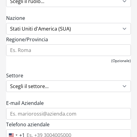
Nazione
Regione/Provincia
(Opzionale)
Settore
E-mail Aziendale
Telefono aziendale
+1
U