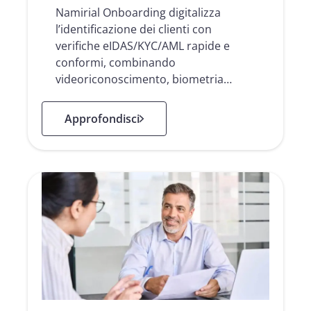
Namirial Onboarding digitalizza
l’identificazione dei clienti con
verifiche eIDAS/KYC/AML rapide e
conformi, combinando
videoriconoscimento, biometria…
: Namirial Onboarding
Approfondisci