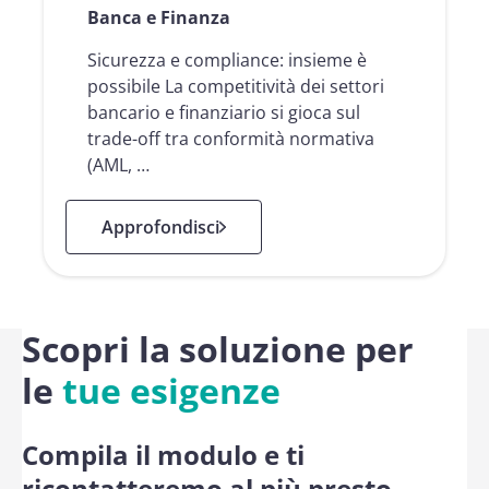
Banca e Finanza
Sicurezza e compliance: insieme è
possibile La competitività dei settori
bancario e finanziario si gioca sul
trade-off tra conformità normativa
(AML, …
: Banca e Finanza
Approfondisci
Scopri la soluzione per
le
tue esigenze
Compila il modulo e ti
ricontatteremo al più presto