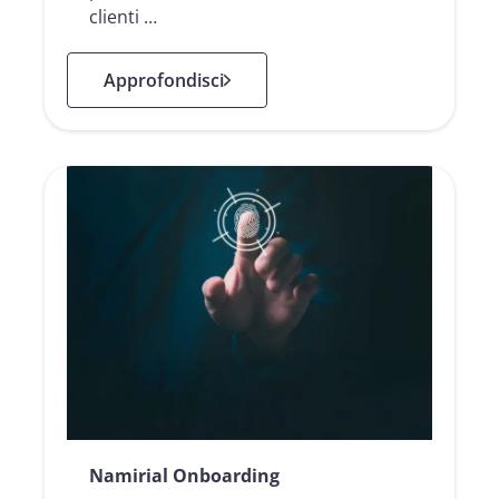
clienti …
: Verifica dell’identità digitale
Approfondisci
Namirial Onboarding