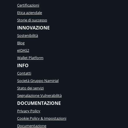
Certificazioni
Etica aziendale
Storie di successo
INNOVAZIONE
Sostenibilità
Blog
eIDAS2
Wallet Platform
INFO
Contatti
Società Gruppo Namirial
Stato dei servizi
Segnalazione Vulnerabilità
DOCUMENTAZIONE
Privacy Policy
Cookie Policy & Impostazioni
Documentazione