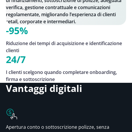
di finanziamenti, sottoscrizione di polizze, adeguata
verifica, gestione contrattuale e comunicazioni
regolamentate, migliorando l’esperienza di clienti
retail, corporate e intermediari.
-95%
Riduzione dei tempi di acquisizione e identificazione
clienti
24/7
I clienti scelgono quando completare onboarding,
firma e sottoscrizione
Vantaggi digitali
Apertura conto o sottoscrizione polizze, senza