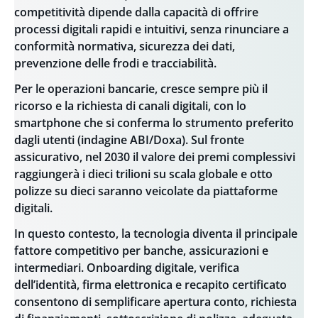
competitività dipende dalla capacità di offrire
processi digitali rapidi e intuitivi, senza rinunciare a
conformità normativa, sicurezza dei dati,
prevenzione delle frodi e tracciabilità.
Per le operazioni bancarie, cresce sempre più il
ricorso e la richiesta di canali digitali, con lo
smartphone che si conferma lo strumento preferito
dagli utenti (indagine ABI/Doxa). Sul fronte
assicurativo, nel 2030 il valore dei premi complessivi
raggiungerà i dieci trilioni su scala globale e otto
polizze su dieci saranno veicolate da piattaforme
digitali.
In questo contesto, la tecnologia diventa il principale
fattore competitivo per banche, assicurazioni e
intermediari.
Onboarding digitale, verifica
dell’identità, firma elettronica e recapito certificato
consentono di semplificare apertura conto, richiesta