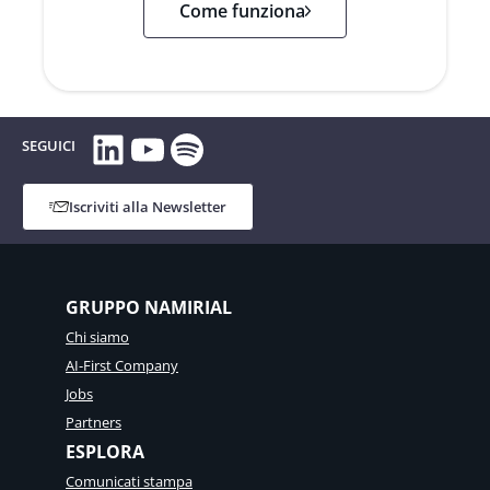
Come funziona
LinkedIn
YouTube
Spotify
SEGUICI
Iscriviti alla Newsletter
GRUPPO NAMIRIAL
Chi siamo
AI-First Company
Jobs
Partners
ESPLORA
Comunicati stampa