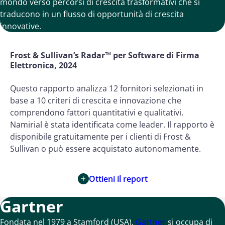
mondo verso percorsi di crescita trasformativi che si
traducono in un flusso di opportunità di crescita
innovative.
Frost & Sullivan’s Radar™ per Software di Firma
Elettronica, 2024
Questo rapporto analizza 12 fornitori selezionati in
base a 10 criteri di crescita e innovazione che
comprendono fattori quantitativi e qualitativi.
Namirial è stata identificata come leader. Il rapporto è
disponibile gratuitamente per i clienti di Frost &
Sullivan o può essere acquistato autonomamente.
Ottieni il report
Gartner
Fondata nel 1979 a Stamford (USA),
Gartner
si occupa di