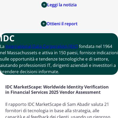
Leggi la notizia
Ottieni il report
IDC
La
International Data Corporation (IDC)
fondata nel 1964
nel Massachussets e attiva in 150 paesi, fornisce indicazioni
sulle opportunità e tendenze tecnologiche e di settore,
aiutando professionisti IT, dirigenti aziendali e investitori a
prendere decisioni informate.
IDC MarketScape: Worldwide Identity Verification
in Financial Services 2025 Vendor Assessment
Il rapporto IDC MarketScape di Sam Abadir valuta 21
fornitori di tecnologia in base alla strategia, alle
capacità e al feedback dei clienti, usando un rigoroso