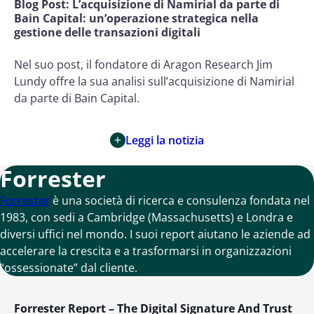
Blog Post
: L’acquisizione di Namirial da parte di
Bain Capital: un’operazione strategica nella
gestione delle transazioni digitali
Nel suo post, il fondatore di Aragon Research Jim
Lundy offre la sua analisi sull’acquisizione di Namirial
da parte di Bain Capital.
Leggi la notizia
Forrester
Forrester
è una società di ricerca e consulenza fondata nel
1983, con sedi a Cambridge (Massachusetts) e Londra e
diversi uffici nel mondo. I suoi report aiutano le aziende ad
accelerare la crescita e a trasformarsi in organizzazioni
“ossessionate” dal cliente.
Forrester Report – The Digital Signature And Trust