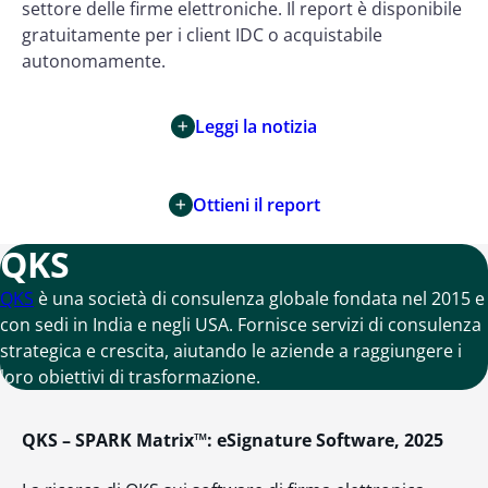
settore delle firme elettroniche. Il report è disponibile
gratuitamente per i client IDC o acquistabile
autonomamente.
Leggi la notizia
Ottieni il report
QKS
QKS
è una società di consulenza globale fondata nel 2015 e
con sedi in India e negli USA. Fornisce servizi di consulenza
strategica e crescita, aiutando le aziende a raggiungere i
loro obiettivi di trasformazione.
QKS – SPARK Matrix™: eSignature Software, 2025