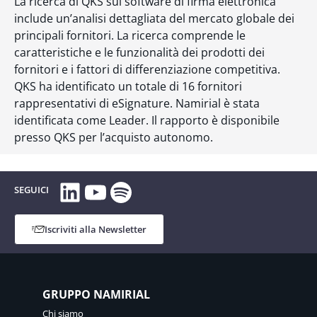
La ricerca di QKS sui software di firma elettronica
include un’analisi dettagliata del mercato globale dei
principali fornitori. La ricerca comprende le
caratteristiche e le funzionalità dei prodotti dei
fornitori e i fattori di differenziazione competitiva.
QKS ha identificato un totale di 16 fornitori
rappresentativi di eSignature. Namirial è stata
identificata come Leader. Il rapporto è disponibile
presso QKS per l’acquisto autonomo.
LinkedIn
YouTube
Spotify
SEGUICI
Iscriviti alla Newsletter
GRUPPO NAMIRIAL
Chi siamo