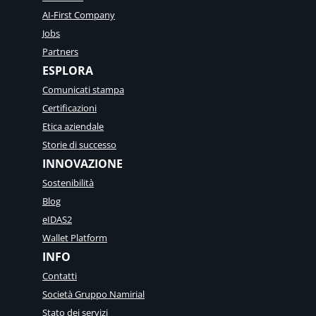
AI-First Company
Jobs
Partners
ESPLORA
Comunicati stampa
Certificazioni
Etica aziendale
Storie di successo
INNOVAZIONE
Sostenibilità
Blog
eIDAS2
Wallet Platform
INFO
Contatti
Società Gruppo Namirial
Stato dei servizi