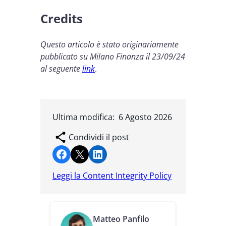
Credits
Questo articolo è stato originariamente
pubblicato su Milano Finanza il 23/09/24
al seguente
link
.
Ultima modifica:
6 Agosto 2026
Condividi il post
Condividi su Facebook
Condividi su X
Condividi su LinkedIn
Leggi la Content Integrity Policy
Matteo Panfilo