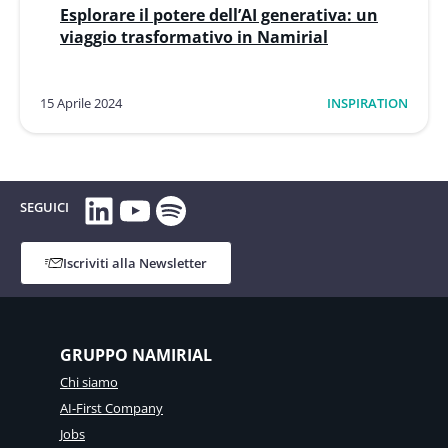
Esplorare il potere dell’AI generativa: un
viaggio trasformativo in Namirial
15 Aprile 2024
INSPIRATION
LinkedIn
YouTube
Spotify
SEGUICI
Iscriviti alla Newsletter
GRUPPO NAMIRIAL
Chi siamo
AI-First Company
Jobs