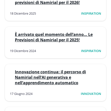
previsioni di Namirial per il 2026!
18 Dicembre 2025
INSPIRATION
È arrivato quel momento dell’anno… Le
Previsioni di Namirial per il 2025!
19 Dicembre 2024
INSPIRATION
Innovazione continua: il percorso di
Namirial nell’AI generativa e
nell’apprendimento automatico
17 Giugno 2024
INNOVATION