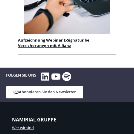
Aufzeichnung Webinar E-Signatur bei
Versicherungen mit Allianz
LinkedIn
YouTube
Spotify
FOLGEN SIE UNS
Abonnieren Sie den Newsletter
NAMIRIAL GRUPPE
Wer wir sind