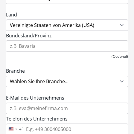
Land
Bundesland/Provinz
(Optional)
Branche
E-Mail des Unternehmens
Telefon des Unternehmens
+1
U