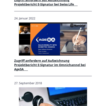
Projektbericht E-Signatur bei Swiss Life
24. Januar 2022
Zugriff anfordern auf Aufzeichnung
Projektbericht E-Signatur im Omnichannel bei
AgeSA
27. September 2018