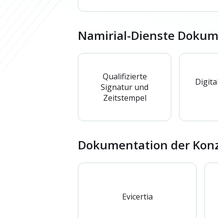
Namirial-Dienste Dokum
Qualifizierte
Digita
Signatur und
Zeitstempel
Dokumentation der Ko
Evicertia