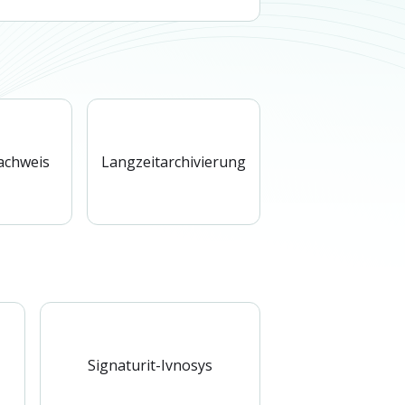
achweis
Langzeitarchivierung
Signaturit-Ivnosys