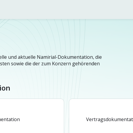
n
zielle und aktuelle Namirial-Dokumentation, die
ten sowie die der zum Konzern gehörenden
ion
entation
Vertragsdokumentati