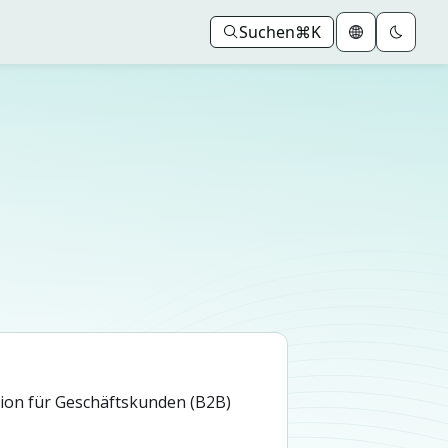
Suchen
⌘K
on für Geschäftskunden (B2B)