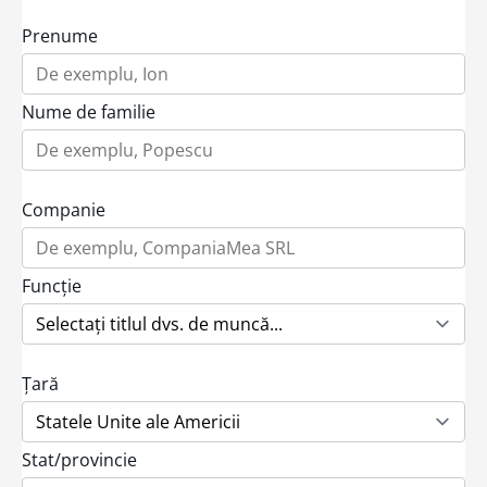
Prenume
Nume de familie
Companie
Funcție
Țară
Stat/provincie