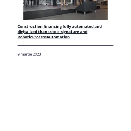
Construction financing fully automated and
digitalized thanks to e-signature and
RoboticProcessAutomation
9 martie 2023
Electronic Signature in Swiss Life Processes