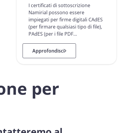
I certificati di sottoscrizione
Namirial possono essere
impiegati per firme digitali CAdES
(per firmare qualsiasi tipo di file),
PAdES (per i file PDF…
: Certificati Digitali Qualificati
Approfondisci
ione per
ontatteremo al