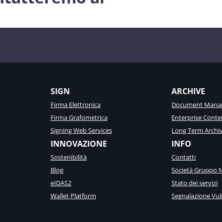
SIGN
ARCHIVE
Firma Elettronica
Document Mana
Firma Grafometrica
Enterprise Cont
Signing Web Services
Long Term Archi
INNOVAZIONE
INFO
Sostenibilità
Contatti
Blog
Società Gruppo N
eIDAS2
Stato dei servizi
Wallet Platform
Segnalazione Vul