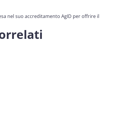
esa nel suo accreditamento AgID per offrire il
correlati