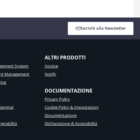
Iscriviti alla Newsletter
ALTRI PRODOTTI
gement System
Invoice
ent Management
Notify
ving
DOCUMENTAZIONE
Privacy Policy
amirial
Cookie Policy & Impostazioni
Documentazione
nerabilità
Dichiarazione di Accessibilità