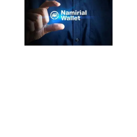
Revolution der digitalen Identität im
Unternehmens- und Hochschulbereich:
Entdecken Sie die Wirkung der Namirial ID Wallet
7. Juli 2026