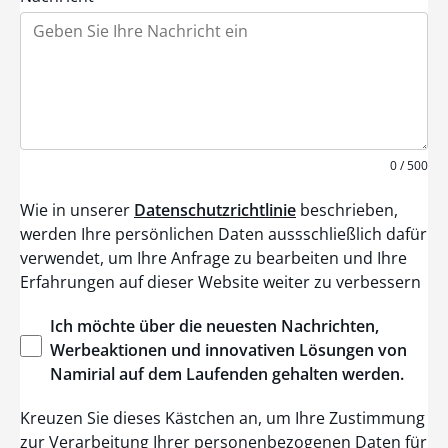
s
+
1
0 / 500
Wie in unserer
Datenschutzrichtlinie
beschrieben,
werden Ihre persönlichen Daten aussschließlich dafür
verwendet, um Ihre Anfrage zu bearbeiten und Ihre
Erfahrungen auf dieser Website weiter zu verbessern
Ich
möchte
über
die
neuesten
Nachrichten
,
Werbeaktionen
und
innovativen
Lösungen
von
Namirial
auf dem
Laufenden
gehalten
werden
.
Kreuzen Sie dieses Kästchen an, um Ihre Zustimmung
zur Verarbeitung Ihrer personenbezogenen Daten für