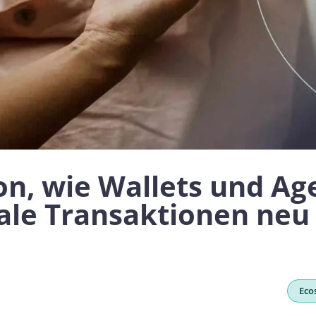
n, wie Wallets und Age
tale Transaktionen neu
Eco