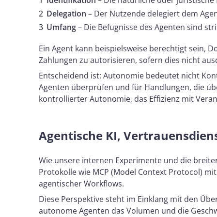
Identifikation
– Die natürliche oder juristische 
Delegation
– Der Nutzende delegiert dem Agente
Umfang
– Die Befugnisse des Agenten sind str
Ein Agent kann beispielsweise berechtigt sein, 
Zahlungen zu autorisieren, sofern dies nicht ausd
Entscheidend ist: Autonomie bedeutet nicht Kont
Agenten überprüfen und für Handlungen, die über
kontrollierter Autonomie, das Effizienz mit Veran
Agentische KI, Vertrauensdien
Wie unsere internen Experimente und die breit
Protokolle wie MCP (Model Context Protocol) mit
agentischer Workflows.
Diese Perspektive steht im Einklang mit den Über
autonome Agenten das Volumen und die Geschwind