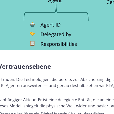
e Vertrauensebene
rtrauen. Die Technologien, die bereits zur Absicherung dig
 KI-Agenten ausweiten — und genau deshalb sehen wir KI-A
nabhängiger Akteur. Er ist eine delegierte Entität, die an ein
ieses Modell spiegelt die physische Welt wider und basiert a