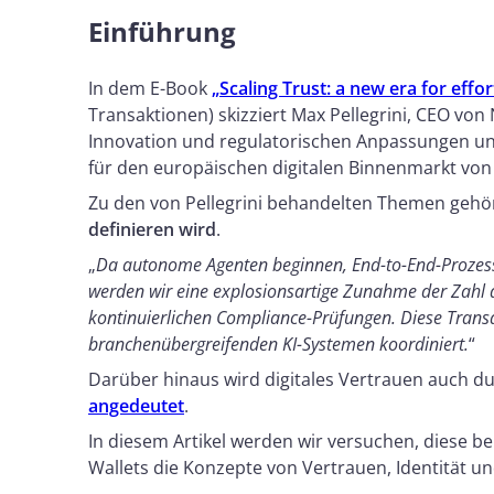
Einführung
In dem E-Book
„Scaling Trust: a new era for effor
Transaktionen) skizziert Max Pellegrini, CEO v
Innovation und regulatorischen Anpassungen un
für den europäischen digitalen Binnenmarkt von 
Zu den von Pellegrini behandelten Themen gehö
definieren wird
.
„
Da autonome Agenten beginnen, End-to-End-Prozes
werden wir eine explosionsartige Zunahme der Zahl 
kontinuierlichen Compliance-Prüfungen. Diese Transa
branchenübergreifenden KI-Systemen koordiniert.
“
Darüber hinaus wird digitales Vertrauen auch dur
angedeutet
.
In diesem Artikel werden wir versuchen, diese b
Wallets die Konzepte von Vertrauen, Identität u