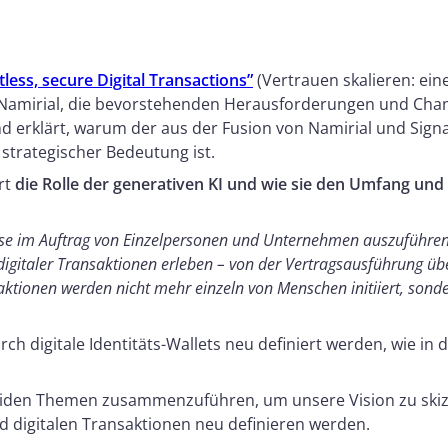
tless, secure Digital Transactions”
(Vertrauen skalieren: ein
on Namirial, die bevorstehenden Herausforderungen und Cha
d erklärt, warum der aus der Fusion von Namirial und Sig
strategischer Bedeutung ist.
rt
die Rolle der generativen KI und wie sie den Umfang un
se im Auftrag von Einzelpersonen und Unternehmen auszuführe
digitaler Transaktionen erleben – von der Vertragsausführung ü
ktionen werden nicht mehr einzeln von Menschen initiiert, sond
ch digitale Identitäts-Wallets neu definiert werden, wie in
eiden Themen zusammenzuführen, um unsere Vision zu skizzie
nd digitalen Transaktionen neu definieren werden.