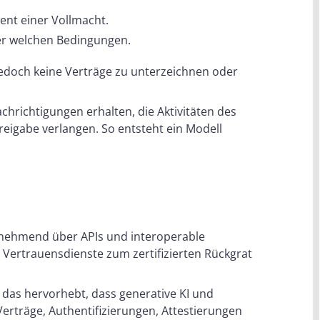
lent einer Vollmacht.
ter welchen Bedingungen.
jedoch keine Verträge zu unterzeichnen oder
hrichtigungen erhalten, die Aktivitäten des
reigabe verlangen. So entsteht ein Modell
unehmend über APIs und interoperable
 Vertrauensdienste zum zertifizierten Rückgrat
, das hervorhebt, dass generative KI und
rträge, Authentifizierungen, Attestierungen