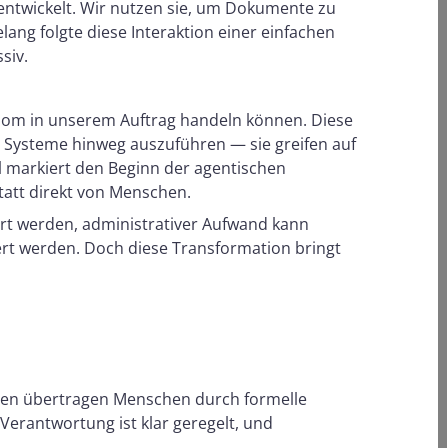
r entwickelt. Wir nutzen sie, um Dokumente zu
ang folgte diese Interaktion einer einfachen
siv.
tonom in unserem Auftrag handeln können. Diese
le Systeme hinweg auszuführen — sie greifen auf
l markiert den Beginn der agentischen
statt direkt von Menschen.
ert werden, administrativer Aufwand kann
rt werden. Doch diese Transformation bringt
sonen übertragen Menschen durch formelle
Verantwortung ist klar geregelt, und