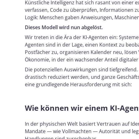
Künstliche Intelligenz hat sich rasant von einer
verfassen, Code zu überprüfen, Informationen zu
Logik: Menschen gaben Anweisungen, Maschinen re
Dieses Modell wird nun abgelöst.
Wir treten in die Ära der KI-Agenten ein: Syste
Agenten sind in der Lage, einen Kontext zu beoba
Postfächer zu, organisieren Kalender neu, lösen
Ökonomie, in der ein wachsender Anteil digitaler
Die potenziellen Auswirkungen sind tiefgreifend
drastisch reduziert werden, und ganze Geschäft
eine grundlegende Herausforderung mit sich:
Wie können wir einem KI-Agen
In der physischen Welt basiert Vertrauen auf Id
Mandate — wie Vollmachten — Autorität und legen
Handlungen sind zurechenbar.