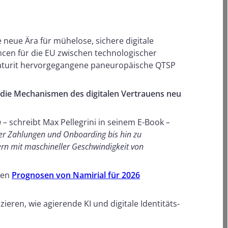
e neue Ära für mühelose, sichere digitale
ncen für die EU zwischen technologischer
naturit hervorgegangene paneuropäische QTSP
d die Mechanismen des digitalen Vertrauens neu
n –
schreibt Max Pellegrini in seinem E-Book
–
ber Zahlungen und Onboarding bis hin zu
ern mit maschineller Geschwindigkeit von
 den
Prognosen von Namirial für 2026
ren, wie agierende KI und digitale Identitäts-