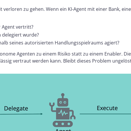
t verloren zu gehen. Wenn ein KI-Agent mit einer Bank, ei
Agent vertritt?
m delegiert wurde?
rhalb seines autorisierten Handlungsspielraums agiert?
ome Agenten zu einem Risiko statt zu einem Enabler. Dies
lässig vertraut werden kann. Bleibt dieses Problem ungelöst