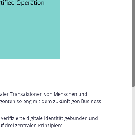
italer Transaktionen von Menschen und
genten so eng mit dem zukünftigen Business
e verifizierte digitale Identität gebunden und
uf drei zentralen Prinzipien: