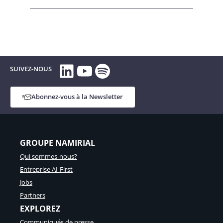
LinkedIn
YouTube
Spotify
SUIVEZ-NOUS
Abonnez-vous à la Newsletter
GROUPE NAMIRIAL
Qui sommes-nous?
Entreprise AI-First
Jobs
Partners
EXPLOREZ
Communiqués de presse