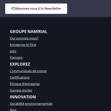
Abonnez-vous à la Newsletter
GROUPE NAMIRIAL
Qui sommes-nous?
Entreprise AI-First
Jobs
Partners
EXPLOREZ
Communiqués de presse
Certifications
Éthique d’entreprise
Success stories
INNOVATION
Durabilité environnementale
Blog