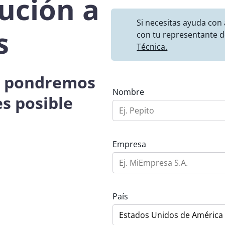
ución a
Si necesitas ayuda con
s
con tu representante d
Técnica.
os pondremos
Nombre
es posible
Empresa
País