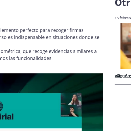
Otr
15 febrer
lemento perfecto para recoger firmas
urso es indispensable en situaciones donde se
iométrica, que recoge evidencias similares a
mos las funcionalidades.
eSignAn